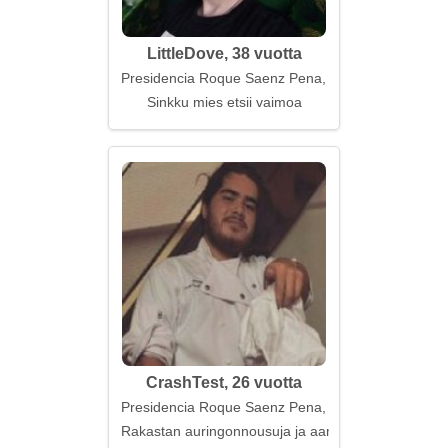
LittleDove, 38 vuotta
Presidencia Roque Saenz Pena, Argentiina
Sinkku mies etsii vaimoa
CrashTest, 26 vuotta
Presidencia Roque Saenz Pena, Argentiina
Rakastan auringonnousuja ja aamukävelyjä kaupung