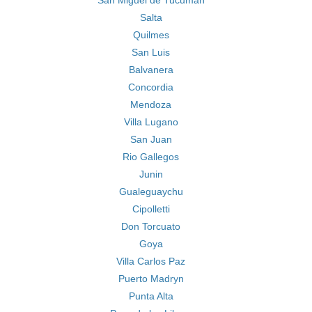
San Miguel de Tucuman
Salta
Quilmes
San Luis
Balvanera
Concordia
Mendoza
Villa Lugano
San Juan
Rio Gallegos
Junin
Gualeguaychu
Cipolletti
Don Torcuato
Goya
Villa Carlos Paz
Puerto Madryn
Punta Alta