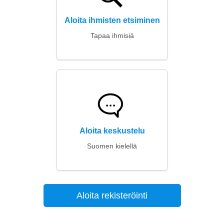
Aloita ihmisten etsiminen
Tapaa ihmisiä
Aloita keskustelu
Suomen kielellä
Aloita rekisteröinti