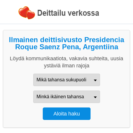
Ilmainen deittisivusto Presidencia
Roque Saenz Pena, Argentiina
Löydä kommunikaatiota, vakavia suhteita, uusia
ystäviä ilman rajoja