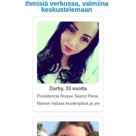
Ihmisiä verkossa, valmiina
keskustelemaan
Darby, 33 vuotta
Presidencia Roque Saenz Pena, Argentiina
Nainen haluaa huolenpitoa ja ymmärrystä