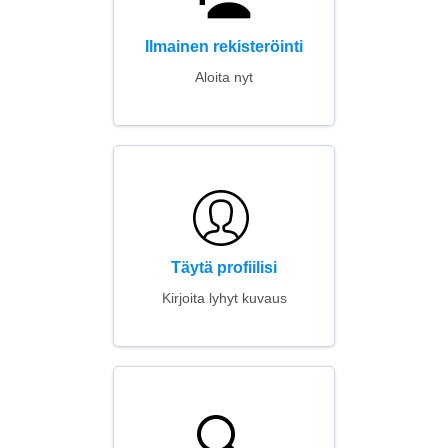
Ilmainen rekisteröinti
Aloita nyt
Täytä profiilisi
Kirjoita lyhyt kuvaus