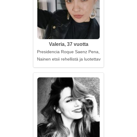
Valeria, 37 vuotta
Presidencia Roque Saenz Pena, Argentiina
Nainen etsii rehellistä ja luotettavaa miestä