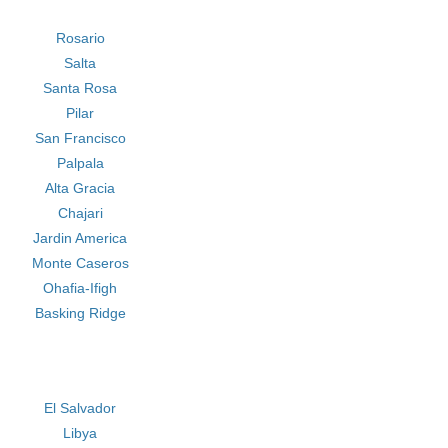
Rosario
Salta
Santa Rosa
Pilar
San Francisco
Palpala
Alta Gracia
Chajari
Jardin America
Monte Caseros
Ohafia-Ifigh
Basking Ridge
El Salvador
Libya