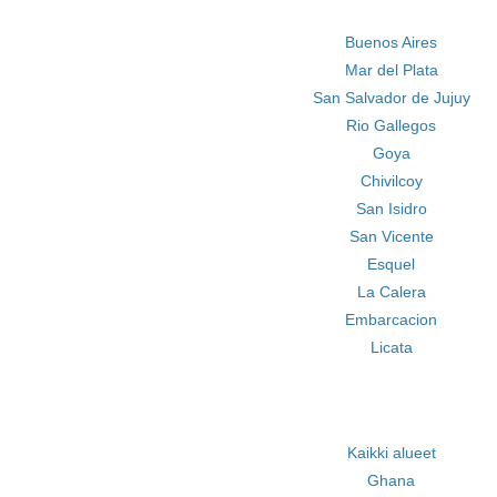
Buenos Aires
Mar del Plata
San Salvador de Jujuy
Rio Gallegos
Goya
Chivilcoy
San Isidro
San Vicente
Esquel
La Calera
Embarcacion
Licata
Kaikki alueet
Ghana