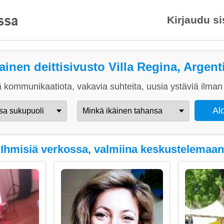
Kirjaudu s
ainen deittisivusto Villa Regina, Argent
 kommunikaatiota, vakavia suhteita, uusia ystäviä ilman 
Ihmisiä verkossa, valmiina keskustelemaan