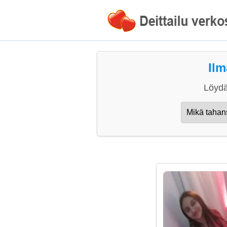
Ilm
Löydä