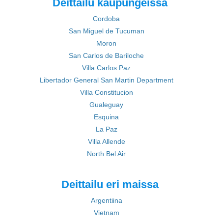
Deittailu kaupungeissa
Cordoba
San Miguel de Tucuman
Moron
San Carlos de Bariloche
Villa Carlos Paz
Libertador General San Martin Department
Villa Constitucion
Gualeguay
Esquina
La Paz
Villa Allende
North Bel Air
Deittailu eri maissa
Argentiina
Vietnam