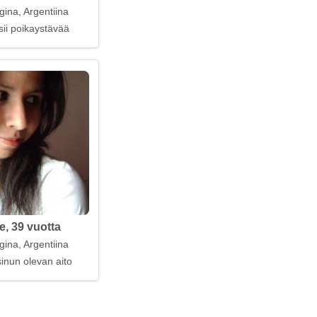
gina, Argentiina
sii poikaystävää
e, 39 vuotta
gina, Argentiina
inun olevan aito