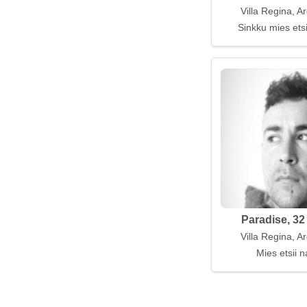
Villa Regina, A
Sinkku mies ets
Paradise, 32
Villa Regina, A
Mies etsii n