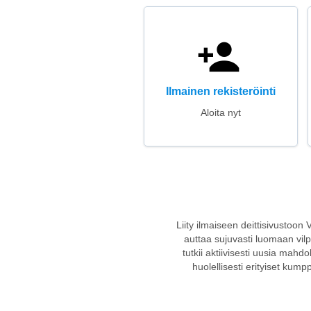
Ilmainen rekisteröinti
Aloita nyt
Liity ilmaiseen deittisivustoon 
auttaa sujuvasti luomaan vilpi
tutkii aktiivisesti uusia mahdo
huolellisesti erityiset kum