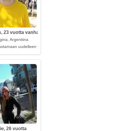
 23 vuotta vanha
gina, Argentiina
astamaan uudelleen yhdessä
ie, 26 vuotta