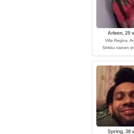
Arleen, 25 
Villa Regina, A
Sinkku nainen et
Spring, 38 