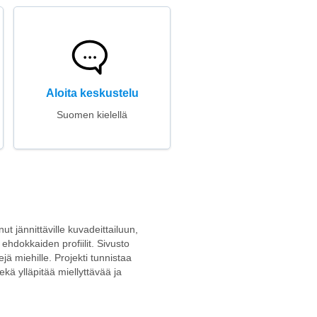
Aloita keskustelu
Suomen kielellä
ut jännittäville kuvadeittailuun,
 ehdokkaiden profiilit. Sivusto
ejä miehille. Projekti tunnistaa
kä ylläpitää miellyttävää ja