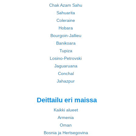
Chak Azam Sahu
Sahuarita
Coleraine
Hobara
Bourgoin-Jallieu
Banikoara
Tupiza
Losino-Petrovski
Jaguaruana
Conchal
Jahazpur
Deittailu eri maissa
Kaikki alueet
Armenia
Oman
Bosnia ja Hertsegovina