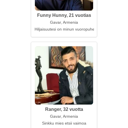
Funny Hunny, 21 vuotias
Gavar, Armenia
Hiljaisuutesi on minun vuoropuheluni
Ranger, 32 vuotta
Gavar, Armenia
Sinkku mies etsii vaimoa