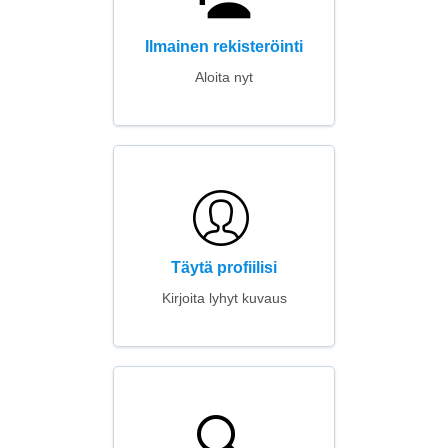
Ilmainen rekisteröinti
Aloita nyt
Täytä profiilisi
Kirjoita lyhyt kuvaus