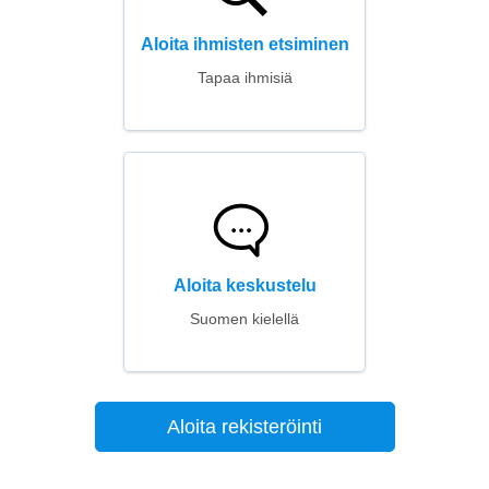
Aloita ihmisten etsiminen
Tapaa ihmisiä
Aloita keskustelu
Suomen kielellä
Aloita rekisteröinti