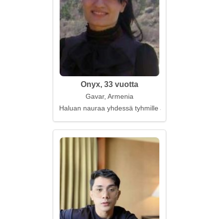
Onyx, 33 vuotta
Gavar, Armenia
Haluan nauraa yhdessä tyhmille asioille