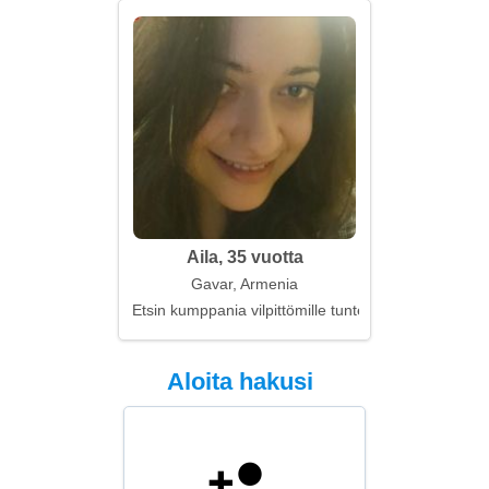
Aila, 35 vuotta
Gavar, Armenia
Etsin kumppania vilpittömille tunteille
Aloita hakusi