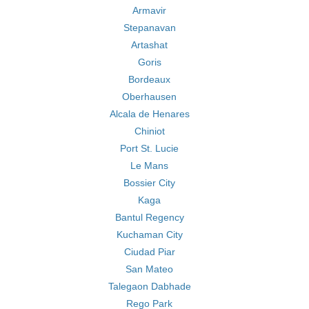
Armavir
Stepanavan
Artashat
Goris
Bordeaux
Oberhausen
Alcala de Henares
Chiniot
Port St. Lucie
Le Mans
Bossier City
Kaga
Bantul Regency
Kuchaman City
Ciudad Piar
San Mateo
Talegaon Dabhade
Rego Park