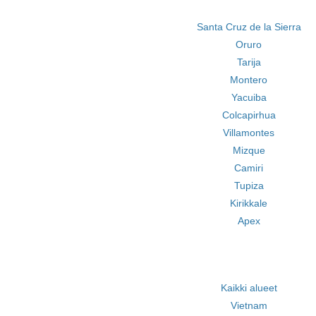
Santa Cruz de la Sierra
Oruro
Tarija
Montero
Yacuiba
Colcapirhua
Villamontes
Mizque
Camiri
Tupiza
Kirikkale
Apex
Kaikki alueet
Vietnam