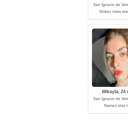
San Ignacio de Vela
Sinkku mies ets
Mikayla, 24 
San Ignacio de Vela
Nainen etsii 