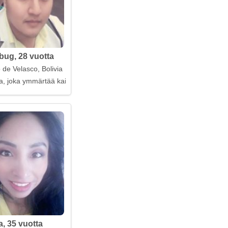
ug, 28 vuotta
 de Velasco, Bolivia
ta, joka ymmärtää kaiken
a, 35 vuotta