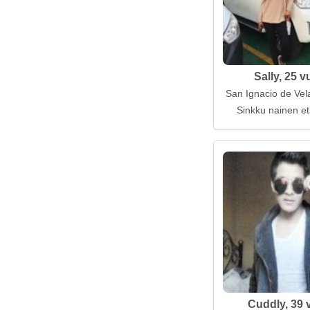
Sally, 25 v
San Ignacio de Vela
Sinkku nainen et
Cuddly, 39 