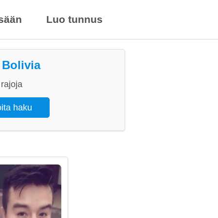
isään
Luo tunnus
 Bolivia
rajoja