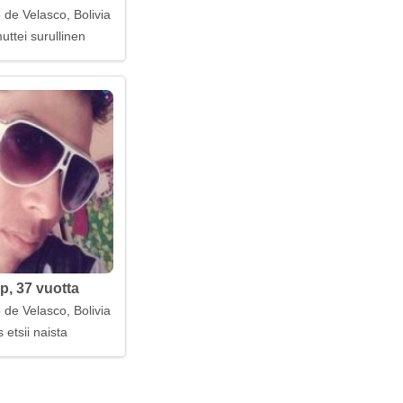
 de Velasco, Bolivia
uttei surullinen
p, 37 vuotta
 de Velasco, Bolivia
 etsii naista