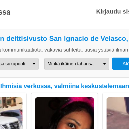
Kirjaudu s
n deittisivusto San Ignacio de Velasco,
 kommunikaatiota, vakavia suhteita, uusia ystäviä ilman 
Ihmisiä verkossa, valmiina keskustelemaan