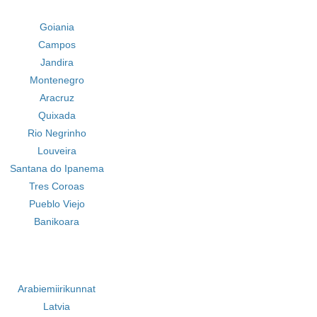
Goiania
Campos
Jandira
Montenegro
Aracruz
Quixada
Rio Negrinho
Louveira
Santana do Ipanema
Tres Coroas
Pueblo Viejo
Banikoara
Arabiemiirikunnat
Latvia