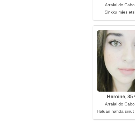
Arraial do Cabo,
Sinkku mies ets
Heroine, 35 
Arraial do Cabo,
Haluan nähdä sinut vi