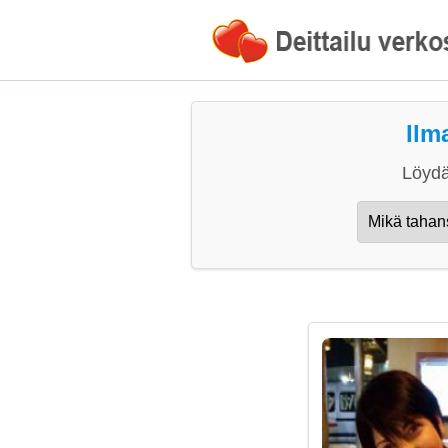
Ilm
Löydä