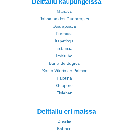
Deittailu kaupungeissa
Manaus
Jaboatao dos Guararapes
Guarapuava
Formosa
Itapetinga
Estancia
Imbituba
Barra do Bugres
Santa Vitoria do Palmar
Palotina
Guapore
Eisleben
Deittailu eri maissa
Brasilia
Bahrain