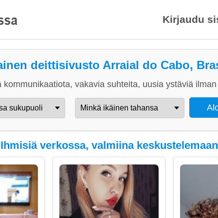
Kirjaudu s
ainen deittisivusto Arraial do Cabo, Bras
 kommunikaatiota, vakavia suhteita, uusia ystäviä ilman 
Ihmisiä verkossa, valmiina keskustelemaan