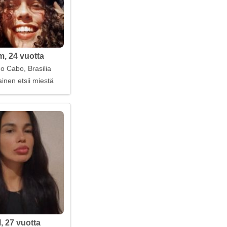
m, 24 vuotta
do Cabo, Brasilia
inen etsii miestä
l, 27 vuotta