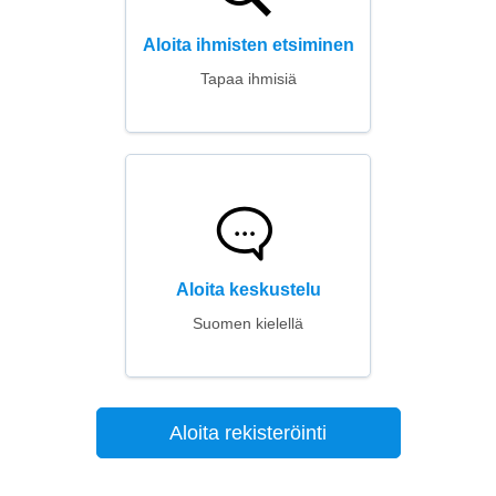
Aloita ihmisten etsiminen
Tapaa ihmisiä
Aloita keskustelu
Suomen kielellä
Aloita rekisteröinti