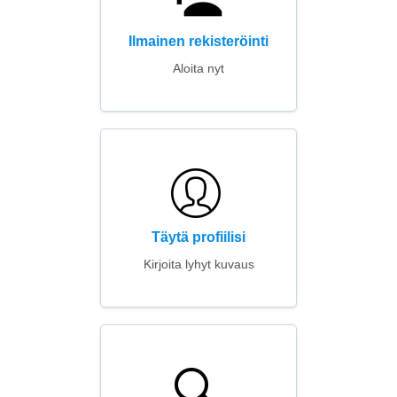
Ilmainen rekisteröinti
Aloita nyt
Täytä profiilisi
Kirjoita lyhyt kuvaus