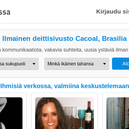
Kirjaudu s
Ilmainen deittisivusto Cacoal, Brasilia
 kommunikaatiota, vakavia suhteita, uusia ystäviä ilman 
Ihmisiä verkossa, valmiina keskustelemaan