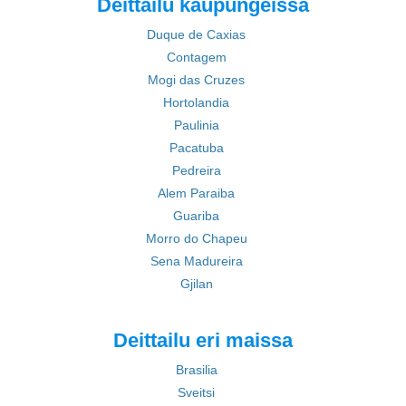
Deittailu kaupungeissa
Duque de Caxias
Contagem
Mogi das Cruzes
Hortolandia
Paulinia
Pacatuba
Pedreira
Alem Paraiba
Guariba
Morro do Chapeu
Sena Madureira
Gjilan
Deittailu eri maissa
Brasilia
Sveitsi