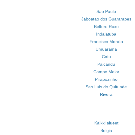
Sao Paulo
Jaboatao dos Guararapes
Belford Roxo
Indaiatuba
Francisco Morato
Umuarama
Catu
Paicandu
Campo Maior
Pirapozinho
Sao Luis do Quitunde
Rivera
Kaikki alueet
Belgia