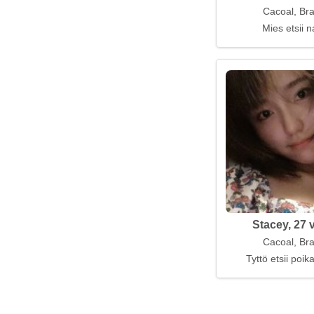
Cacoal, Bra
Mies etsii n
Stacey, 27 
Cacoal, Bra
Tyttö etsii poi