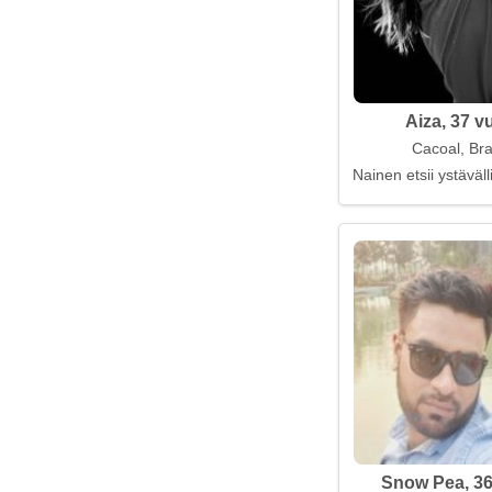
Aiza, 37 v
Cacoal, Bra
Nainen etsii ystäväl
Snow Pea, 36