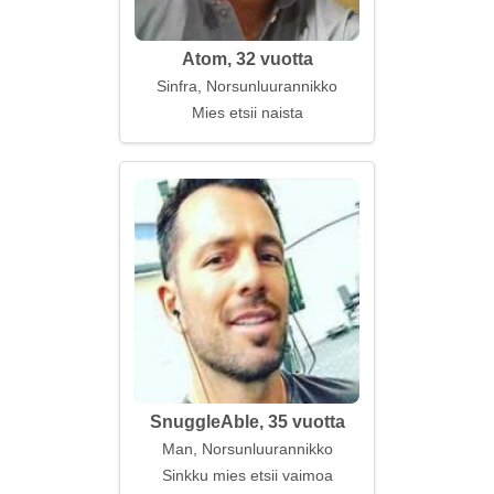
Atom, 32 vuotta
Sinfra, Norsunluurannikko
Mies etsii naista
SnuggleAble, 35 vuotta
Man, Norsunluurannikko
Sinkku mies etsii vaimoa