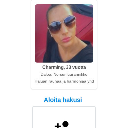
Charming, 33 vuotta
Daloa, Norsunluurannikko
Haluan rauhaa ja harmoniaa yhdessä
Aloita hakusi