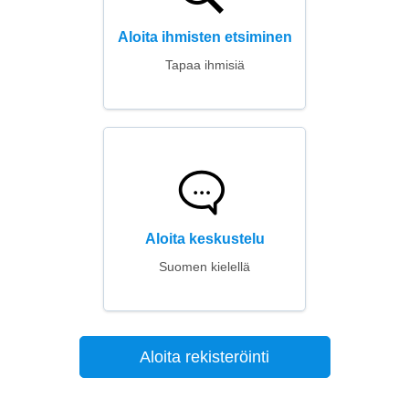
Aloita ihmisten etsiminen
Tapaa ihmisiä
Aloita keskustelu
Suomen kielellä
Aloita rekisteröinti