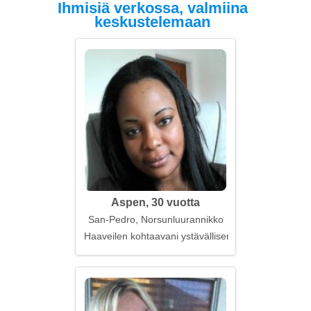
Ihmisiä verkossa, valmiina
keskustelemaan
Aspen, 30 vuotta
San-Pedro, Norsunluurannikko
Haaveilen kohtaavani ystävällisen sydämen