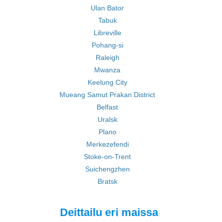
Ulan Bator
Tabuk
Libreville
Pohang-si
Raleigh
Mwanza
Keelung City
Mueang Samut Prakan District
Belfast
Uralsk
Plano
Merkezefendi
Stoke-on-Trent
Suichengzhen
Bratsk
Deittailu eri maissa