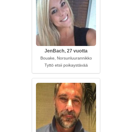
JenBach, 27 vuotta
Bouake, Norsunluurannikko
Tyttö etsii poikaystävää