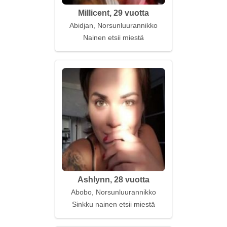
Millicent, 29 vuotta
Abidjan, Norsunluurannikko
Nainen etsii miestä
Ashlynn, 28 vuotta
Abobo, Norsunluurannikko
Sinkku nainen etsii miestä