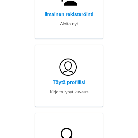
Ilmainen rekisteröinti
Aloita nyt
Täytä profiilisi
Kirjoita lyhyt kuvaus