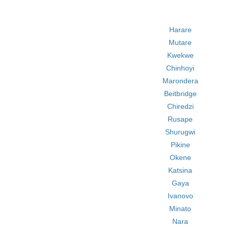
Harare
Mutare
Kwekwe
Chinhoyi
Marondera
Beitbridge
Chiredzi
Rusape
Shurugwi
Pikine
Okene
Katsina
Gaya
Ivanovo
Minato
Nara