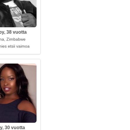
y, 38 vuotta
ma, Zimbabwe
ies etsii vaimoa
y, 30 vuotta