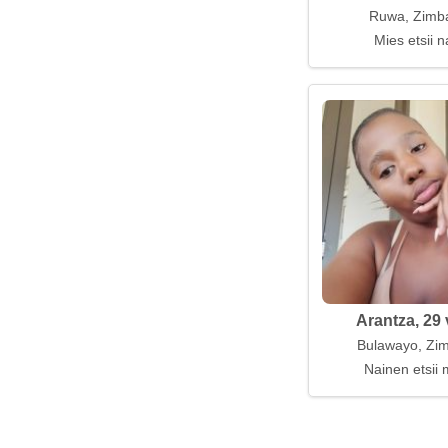
Ruwa, Zimb
Mies etsii n
Arantza, 29 
Bulawayo, Zi
Nainen etsii 