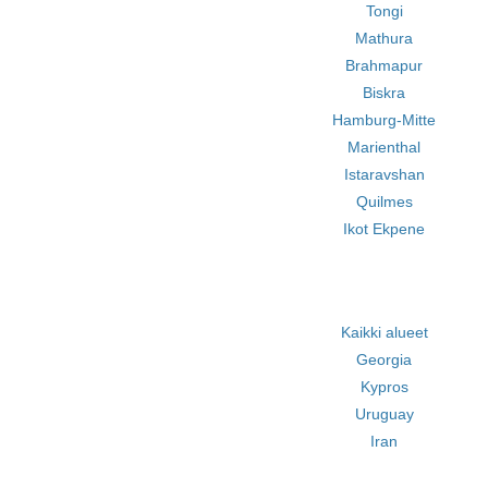
Tongi
Mathura
Brahmapur
Biskra
Hamburg-Mitte
Marienthal
Istaravshan
Quilmes
Ikot Ekpene
Kaikki alueet
Georgia
Kypros
Uruguay
Iran