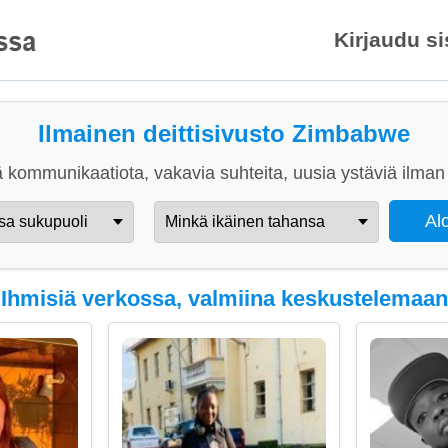
Kirjaudu s
Ilmainen deittisivusto Zimbabwe
 kommunikaatiota, vakavia suhteita, uusia ystäviä ilman 
Ihmisiä verkossa, valmiina keskustelemaan