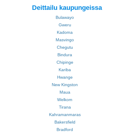
Deittailu kaupungeissa
Bulawayo
Gweru
Kadoma
Masvingo
Chegutu
Bindura
Chipinge
Kariba
Hwange
New Kingston
Maua
Welkom
Tirana
Kahramanmaras
Bakersfield
Bradford