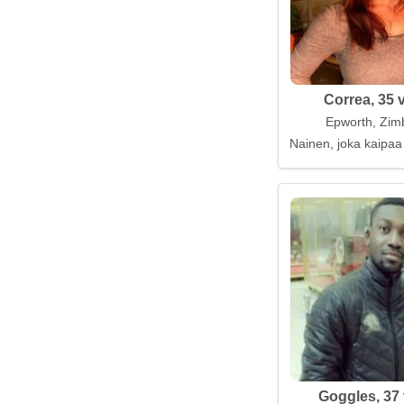
Correa, 35 
Epworth, Zi
Nainen, joka kaipaa
Goggles, 37 