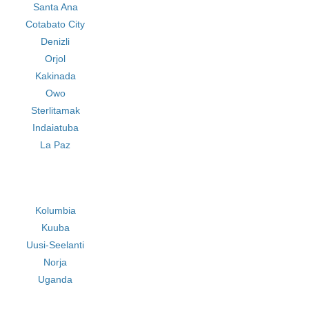
Santa Ana
Cotabato City
Denizli
Orjol
Kakinada
Owo
Sterlitamak
Indaiatuba
La Paz
Kolumbia
Kuuba
Uusi-Seelanti
Norja
Uganda