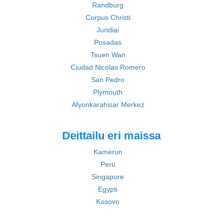
Randburg
Corpus Christi
Jundiai
Posadas
Tsuen Wan
Ciudad Nicolas Romero
San Pedro
Plymouth
Afyonkarahisar Merkez
Deittailu eri maissa
Kamerun
Peru
Singapore
Egypti
Kosovo