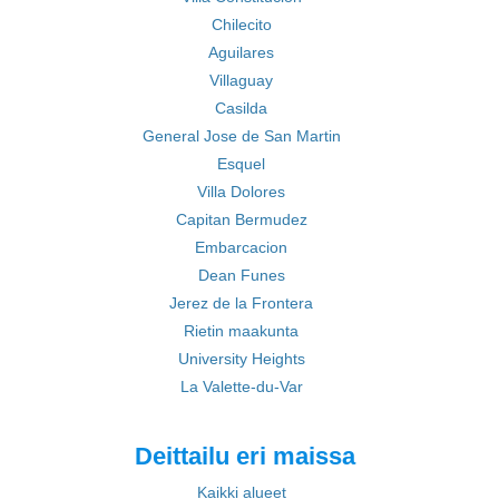
Chilecito
Aguilares
Villaguay
Casilda
General Jose de San Martin
Esquel
Villa Dolores
Capitan Bermudez
Embarcacion
Dean Funes
Jerez de la Frontera
Rietin maakunta
University Heights
La Valette-du-Var
Deittailu eri maissa
Kaikki alueet