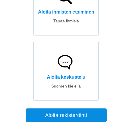
Aloita ihmisten etsiminen
Tapaa ihmisiä
Aloita keskustelu
Suomen kielellä
Aloita rekisteröinti