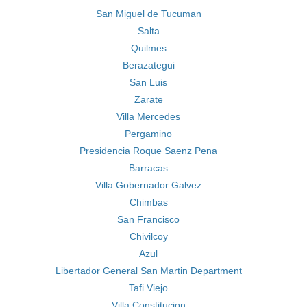
San Miguel de Tucuman
Salta
Quilmes
Berazategui
San Luis
Zarate
Villa Mercedes
Pergamino
Presidencia Roque Saenz Pena
Barracas
Villa Gobernador Galvez
Chimbas
San Francisco
Chivilcoy
Azul
Libertador General San Martin Department
Tafi Viejo
Villa Constitucion