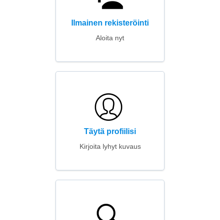
Ilmainen rekisteröinti
Aloita nyt
Täytä profiilisi
Kirjoita lyhyt kuvaus