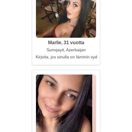
Marlie, 31 vuotta
Sumqayit, Azerbaijan
Kirjoita, jos sinulla on lämmin sydän