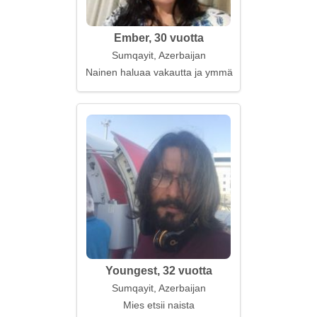
Ember, 30 vuotta
Sumqayit, Azerbaijan
Nainen haluaa vakautta ja ymmärrystä
Youngest, 32 vuotta
Sumqayit, Azerbaijan
Mies etsii naista