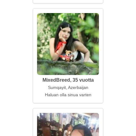
MixedBreed, 35 vuotta
Sumqayit, Azerbaijan
Haluan olla sinua varten