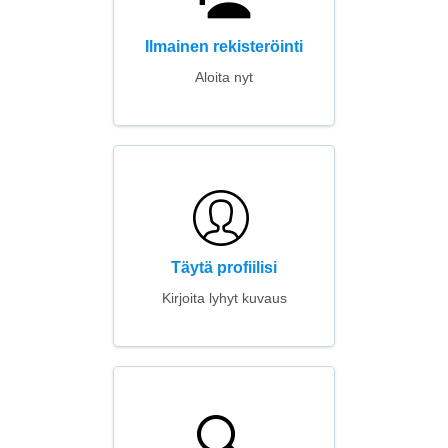
Ilmainen rekisteröinti
Aloita nyt
Täytä profiilisi
Kirjoita lyhyt kuvaus