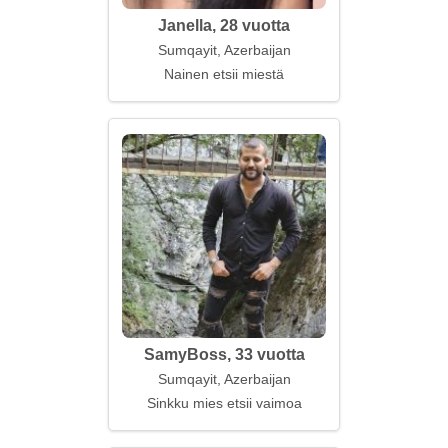
Janella, 28 vuotta
Sumqayit, Azerbaijan
Nainen etsii miestä
SamyBoss, 33 vuotta
Sumqayit, Azerbaijan
Sinkku mies etsii vaimoa