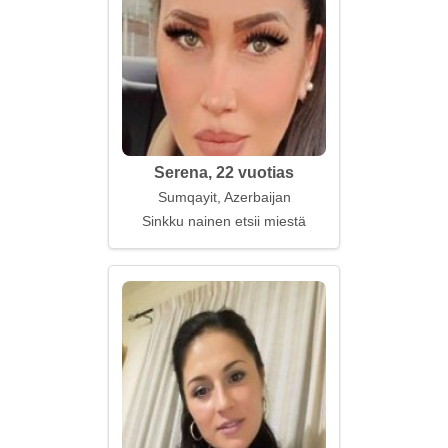
Serena, 22 vuotias
Sumqayit, Azerbaijan
Sinkku nainen etsii miestä