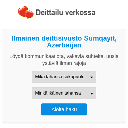
Ilmainen deittisivusto Sumqayit,
Azerbaijan
Löydä kommunikaatiota, vakavia suhteita, uusia
ystäviä ilman rajoja