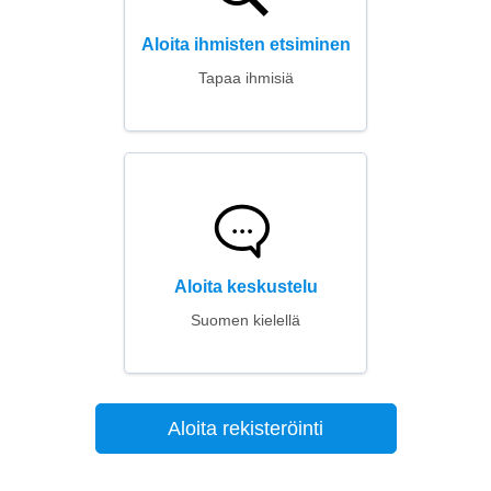
Aloita ihmisten etsiminen
Tapaa ihmisiä
Aloita keskustelu
Suomen kielellä
Aloita rekisteröinti