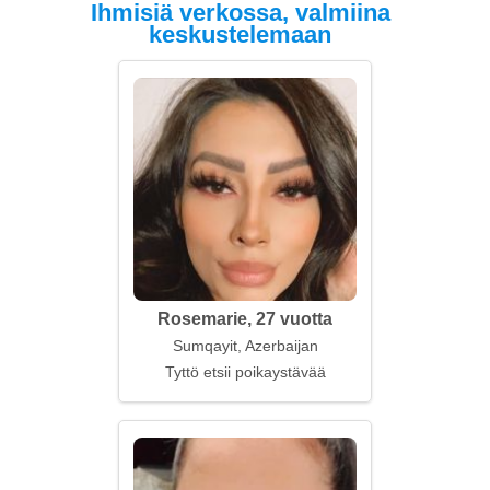
Ihmisiä verkossa, valmiina
keskustelemaan
Rosemarie, 27 vuotta
Sumqayit, Azerbaijan
Tyttö etsii poikaystävää