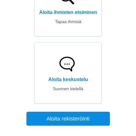
Aloita ihmisten etsiminen
Tapaa ihmisiä
Aloita keskustelu
Suomen kielellä
Aloita rekisteröinti