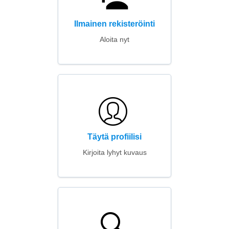
Ilmainen rekisteröinti
Aloita nyt
Täytä profiilisi
Kirjoita lyhyt kuvaus