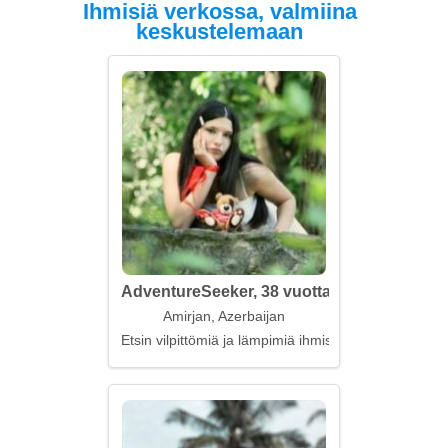
Ihmisiä verkossa, valmiina
keskustelemaan
AdventureSeeker, 38 vuotta
Amirjan, Azerbaijan
Etsin vilpittömiä ja lämpimiä ihmissuhteita