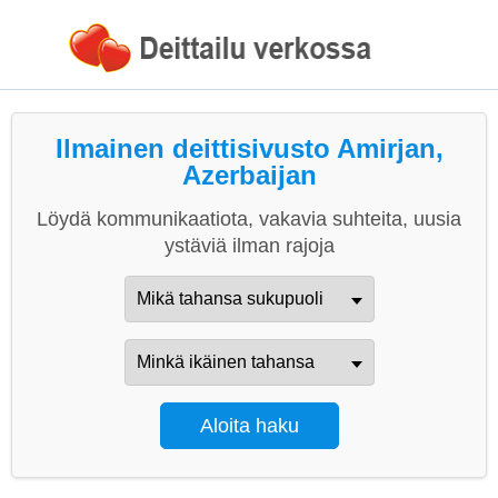
Ilmainen deittisivusto Amirjan,
Azerbaijan
Löydä kommunikaatiota, vakavia suhteita, uusia
ystäviä ilman rajoja