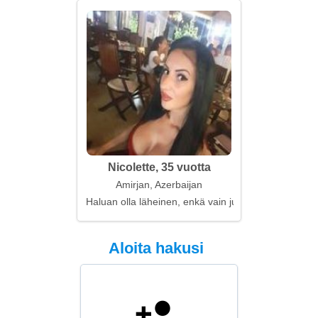
Nicolette, 35 vuotta
Amirjan, Azerbaijan
Haluan olla läheinen, enkä vain jutella
Aloita hakusi