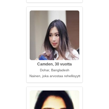
Camden, 30 vuotta
Dohar, Bangladesh
Nainen, joka arvostaa rehellisyyttä ja uskollisuutta