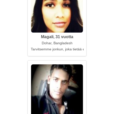
Magali, 31 vuotta
Dohar, Bangladesh
Tarvitsemme jonkun, joka tietää elämän arvon