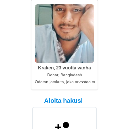
Kraken, 23 vuotta vanha
Dohar, Bangladesh
Odotan jotakuta, joka arvostaa onnen hetkiä
Aloita hakusi