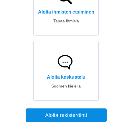
Aloita ihmisten etsiminen
Tapaa ihmisiä
Aloita keskustelu
Suomen kielellä
Aloita rekisteröinti