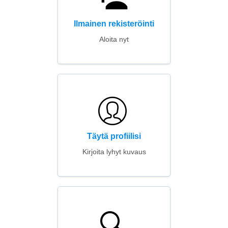
Ilmainen rekisteröinti
Aloita nyt
Täytä profiilisi
Kirjoita lyhyt kuvaus