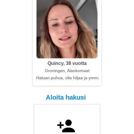
Quincy, 38 vuotta
Groningen, Alankomaat
Haluan puhua, olla hiljaa ja ymmärtää
Aloita hakusi