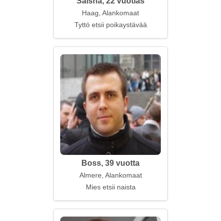
Saisha, 22 vuotias
Haag, Alankomaat
Tyttö etsii poikaystävää
Boss, 39 vuotta
Almere, Alankomaat
Mies etsii naista