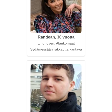
Randean, 30 vuotta
Eindhoven, Alankomaat
Sydämessään rakkautta kantava nainen pyrkii vast