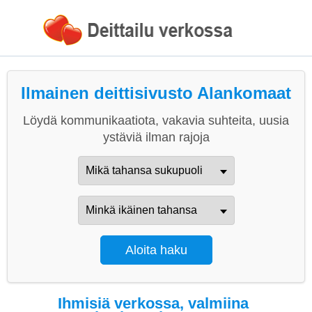
Ilmainen deittisivusto Alankomaat
Löydä kommunikaatiota, vakavia suhteita, uusia
ystäviä ilman rajoja
Ihmisiä verkossa, valmiina