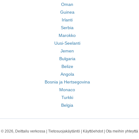
Oman
Guinea
Irlanti
Serbia
Marokko
Uusi-Seelanti
Jemen
Bulgaria
Belize
Angola
Bosnia ja Hertsegovina
Monaco
Turkki
Belgia
© 2026, Deittailu verkossa |
Tietosuojakäytäntö
|
Käyttöehdot
|
Ota meihin yhteyttä