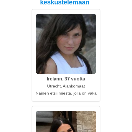
keskustelemaan
Irelynn, 37 vuotta
Utrecht, Alankomaat
Nainen etsii miestä, jolla on vakavia suunnitelmia