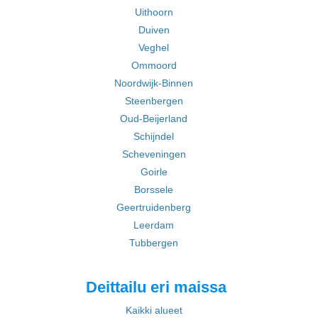
Uithoorn
Duiven
Veghel
Ommoord
Noordwijk-Binnen
Steenbergen
Oud-Beijerland
Schijndel
Scheveningen
Goirle
Borssele
Geertruidenberg
Leerdam
Tubbergen
Deittailu eri maissa
Kaikki alueet