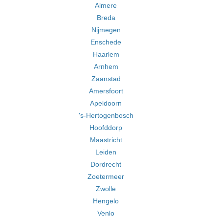
Almere
Breda
Nijmegen
Enschede
Haarlem
Arnhem
Zaanstad
Amersfoort
Apeldoorn
's-Hertogenbosch
Hoofddorp
Maastricht
Leiden
Dordrecht
Zoetermeer
Zwolle
Hengelo
Venlo