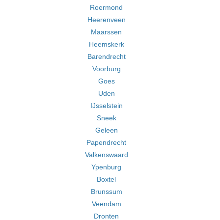
Roermond
Heerenveen
Maarssen
Heemskerk
Barendrecht
Voorburg
Goes
Uden
IJsselstein
Sneek
Geleen
Papendrecht
Valkenswaard
Ypenburg
Boxtel
Brunssum
Veendam
Dronten