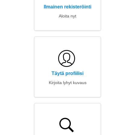
Ilmainen rekisteröinti
Aloita nyt
Täytä profiilisi
Kirjoita lyhyt kuvaus