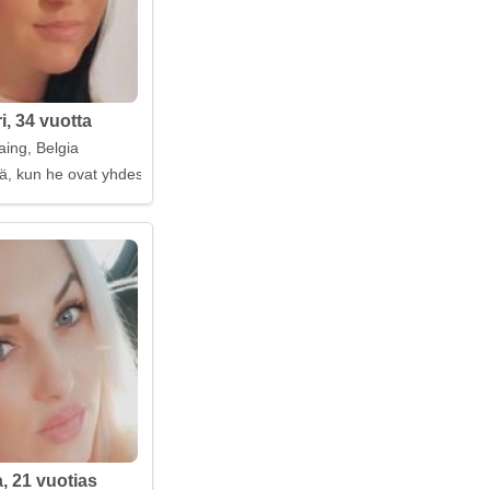
i, 34 vuotta
aing, Belgia
ä, kun he ovat yhdessä hiljaa
, 21 vuotias