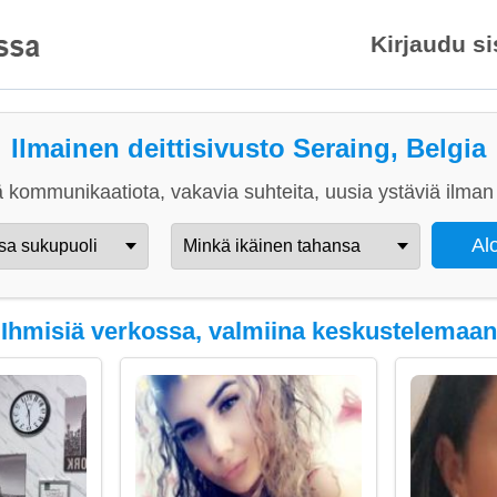
Kirjaudu s
Ilmainen deittisivusto Seraing, Belgia
 kommunikaatiota, vakavia suhteita, uusia ystäviä ilman 
Ihmisiä verkossa, valmiina keskustelemaan