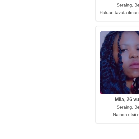
Seraing, Be
Haluan tavata ilman
Mila, 26 v
Seraing, Be
Nainen etsii 