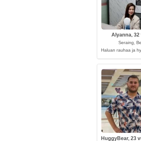
Alyanna, 32 
Seraing, Be
Haluan rauhaa ja hy
HuggyBear, 23 v