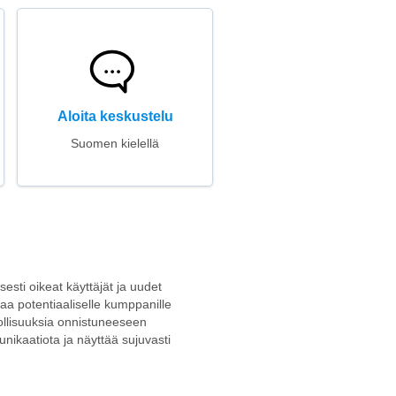
Aloita keskustelu
Suomen kielellä
sesti oikeat käyttäjät ja uudet
joaa potentiaaliselle kumppanille
ollisuuksia onnistuneeseen
nikaatiota ja näyttää sujuvasti