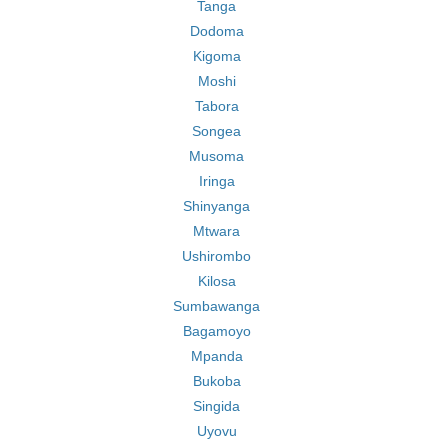
Tanga
Dodoma
Kigoma
Moshi
Tabora
Songea
Musoma
Iringa
Shinyanga
Mtwara
Ushirombo
Kilosa
Sumbawanga
Bagamoyo
Mpanda
Bukoba
Singida
Uyovu