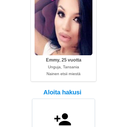
Emmy, 25 vuotta
Unguja, Tansania
Nainen etsii miestä
Aloita hakusi