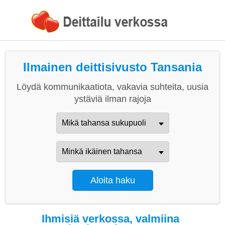
Ilmainen deittisivusto Tansania
Löydä kommunikaatiota, vakavia suhteita, uusia
ystäviä ilman rajoja
Ihmisiä verkossa, valmiina