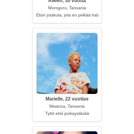
Aileen, 30 vuotta
Morogoro, Tansania
Etsin jotakuta, jota en pelkää halata
Marielle, 22 vuotias
Mwanza, Tansania
Tyttö etsii poikaystävää