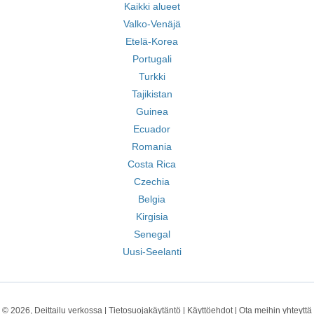
Kaikki alueet
Valko-Venäjä
Etelä-Korea
Portugali
Turkki
Tajikistan
Guinea
Ecuador
Romania
Costa Rica
Czechia
Belgia
Kirgisia
Senegal
Uusi-Seelanti
© 2026, Deittailu verkossa |
Tietosuojakäytäntö
|
Käyttöehdot
|
Ota meihin yhteyttä