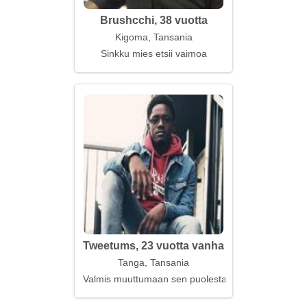
Brushcchi, 38 vuotta
Kigoma, Tansania
Sinkku mies etsii vaimoa
Tweetums, 23 vuotta vanha
Tanga, Tansania
Valmis muuttumaan sen puolesta, mikä on oikein