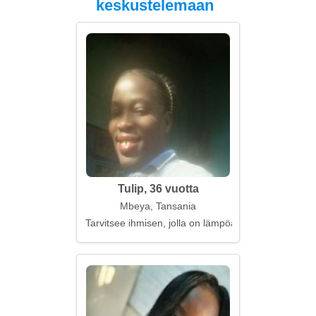
keskustelemaan
Tulip, 36 vuotta
Mbeya, Tansania
Tarvitsee ihmisen, jolla on lämpöä ja välittämistä