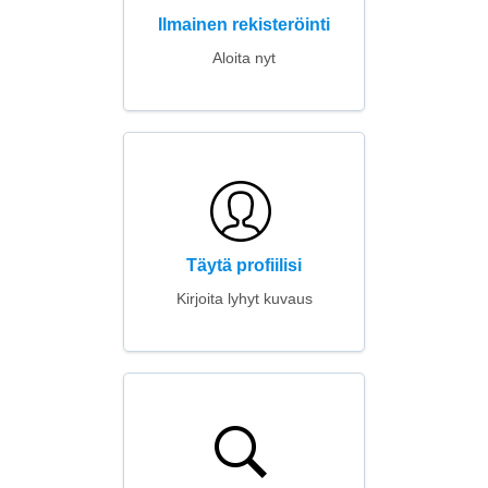
Ilmainen rekisteröinti
Aloita nyt
Täytä profiilisi
Kirjoita lyhyt kuvaus