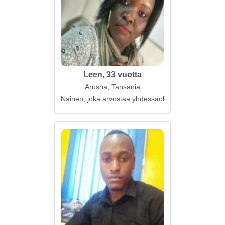
Leen, 33 vuotta
Arusha, Tansania
Nainen, joka arvostaa yhdessäoloa hiljaisuudessa