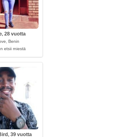
e, 28 vuotta
ve, Benin
n etsii miestä
rd, 39 vuotta