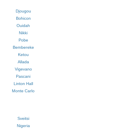
Djougou
Bohicon
Ouidah
Nikki
Pobe
Bembereke
Ketou
Allada
Vigevano
Pascani
Linton Hall
Monte Carlo
Sveitsi
Nigeria