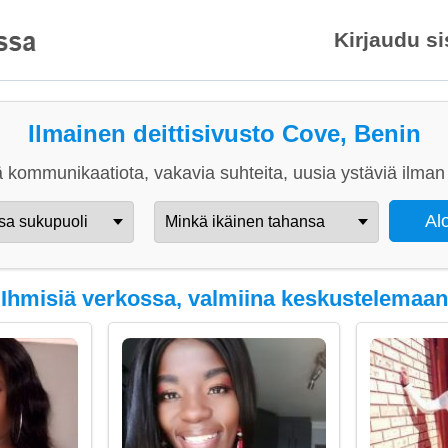
Kirjaudu s
Ilmainen deittisivusto Cove, Benin
 kommunikaatiota, vakavia suhteita, uusia ystäviä ilman 
Ihmisiä verkossa, valmiina keskustelemaan