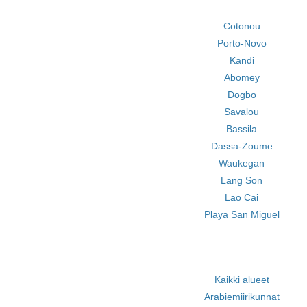
Cotonou
Porto-Novo
Kandi
Abomey
Dogbo
Savalou
Bassila
Dassa-Zoume
Waukegan
Lang Son
Lao Cai
Playa San Miguel
Kaikki alueet
Arabiemiirikunnat