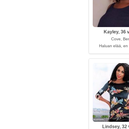
Kayley, 36 
Cove, Be
Haluan elää, en 
Lindsey, 32 