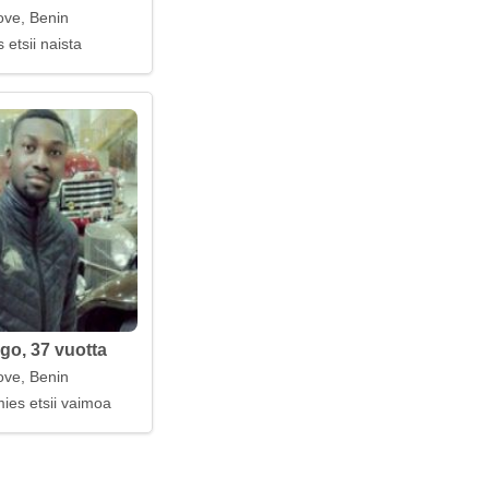
ve, Benin
 etsii naista
go, 37 vuotta
ve, Benin
ies etsii vaimoa