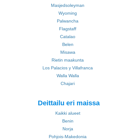
Masjedsoleyman
Wyoming
Palwancha
Flagstaff
Catalao
Belen
Misawa
Rietin maakunta
Los Palacios y Villafranca
Walla Walla
Chajari
Deittailu eri maissa
Kaikki alueet
Benin
Norja
Pohjois-Makedonia