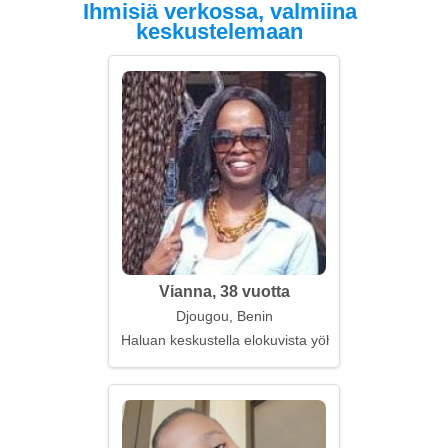
Ihmisiä verkossa, valmiina
keskustelemaan
Vianna, 38 vuotta
Djougou, Benin
Haluan keskustella elokuvista yöhön asti