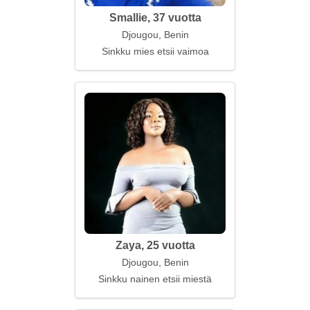
Smallie, 37 vuotta
Djougou, Benin
Sinkku mies etsii vaimoa
Zaya, 25 vuotta
Djougou, Benin
Sinkku nainen etsii miestä