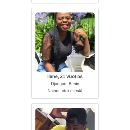
Ilene, 21 vuotias
Djougou, Benin
Nainen etsii miestä