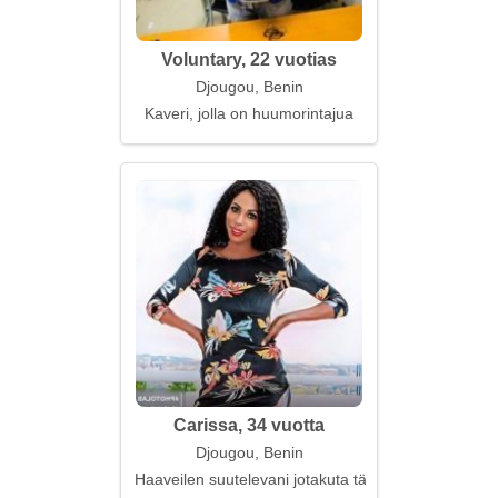
Voluntary, 22 vuotias
Djougou, Benin
Kaveri, jolla on huumorintajua
Carissa, 34 vuotta
Djougou, Benin
Haaveilen suutelevani jotakuta tärkeää