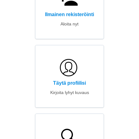
Ilmainen rekisteröinti
Aloita nyt
Täytä profiilisi
Kirjoita lyhyt kuvaus