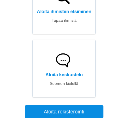
Aloita ihmisten etsiminen
Tapaa ihmisiä
Aloita keskustelu
Suomen kielellä
Aloita rekisteröinti