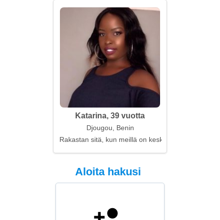
Katarina, 39 vuotta
Djougou, Benin
Rakastan sitä, kun meillä on keskinäinen hiljaisuus
Aloita hakusi