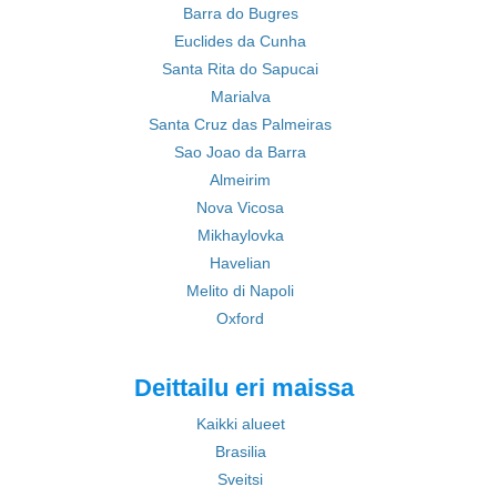
Barra do Bugres
Euclides da Cunha
Santa Rita do Sapucai
Marialva
Santa Cruz das Palmeiras
Sao Joao da Barra
Almeirim
Nova Vicosa
Mikhaylovka
Havelian
Melito di Napoli
Oxford
Deittailu eri maissa
Kaikki alueet
Brasilia
Sveitsi