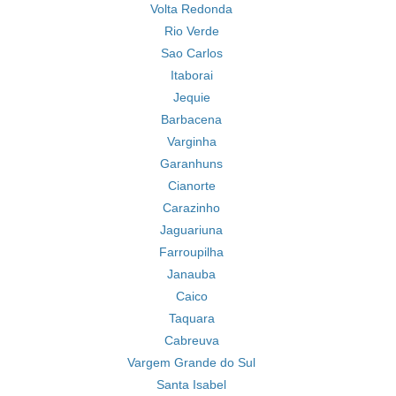
Volta Redonda
Rio Verde
Sao Carlos
Itaborai
Jequie
Barbacena
Varginha
Garanhuns
Cianorte
Carazinho
Jaguariuna
Farroupilha
Janauba
Caico
Taquara
Cabreuva
Vargem Grande do Sul
Santa Isabel