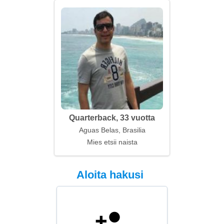
Quarterback, 33 vuotta
Aguas Belas, Brasilia
Mies etsii naista
Aloita hakusi