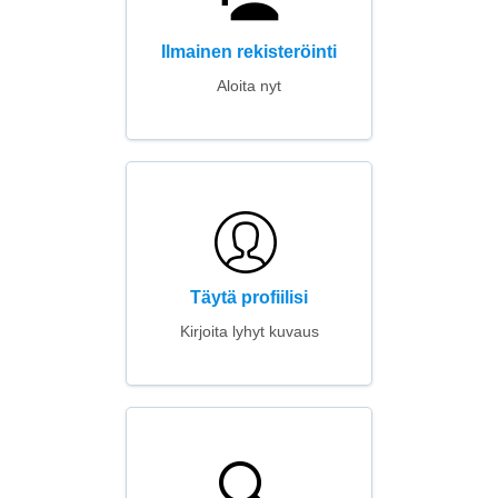
Ilmainen rekisteröinti
Aloita nyt
Täytä profiilisi
Kirjoita lyhyt kuvaus