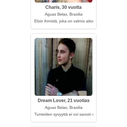
Charis, 30 vuotta
Aguas Belas, Brasilia
Etsin ihmistä, joka on valmis aitoon rakkauteen
Dream Lover, 21 vuotias
Aguas Belas, Brasilia
Tunteiden syvyyttä ei voi sanoin mitata