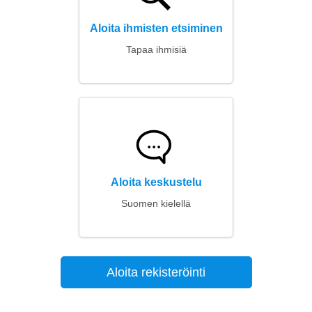
Aloita ihmisten etsiminen
Tapaa ihmisiä
Aloita keskustelu
Suomen kielellä
Aloita rekisteröinti