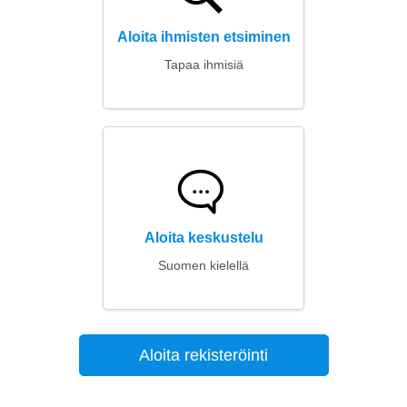
Aloita ihmisten etsiminen
Tapaa ihmisiä
Aloita keskustelu
Suomen kielellä
Aloita rekisteröinti