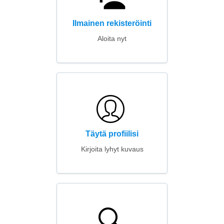
Ilmainen rekisteröinti
Aloita nyt
Täytä profiilisi
Kirjoita lyhyt kuvaus