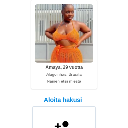
Amaya, 29 vuotta
Alagoinhas, Brasilia
Nainen etsii miestä
Aloita hakusi