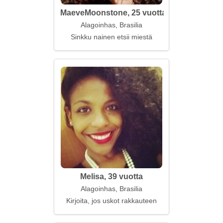
MaeveMoonstone, 25 vuotta
Alagoinhas, Brasilia
Sinkku nainen etsii miestä
Melisa, 39 vuotta
Alagoinhas, Brasilia
Kirjoita, jos uskot rakkauteen