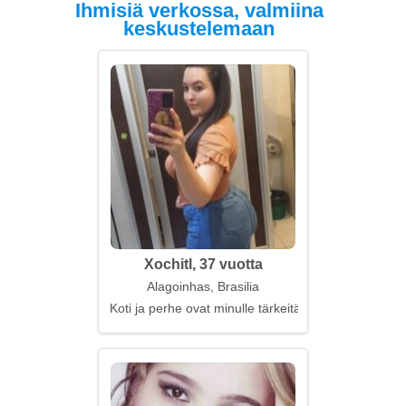
Ihmisiä verkossa, valmiina
keskustelemaan
Xochitl, 37 vuotta
Alagoinhas, Brasilia
Koti ja perhe ovat minulle tärkeitä arvoja