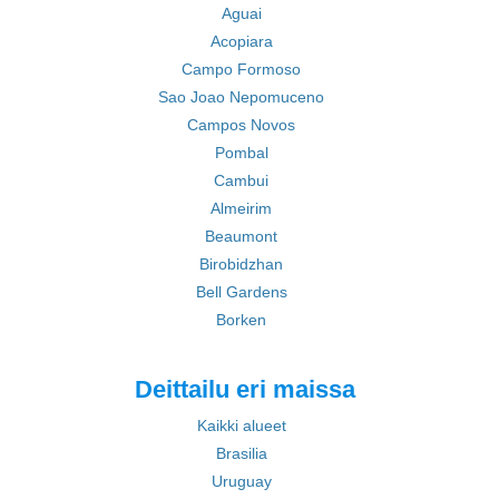
Aguai
Acopiara
Campo Formoso
Sao Joao Nepomuceno
Campos Novos
Pombal
Cambui
Almeirim
Beaumont
Birobidzhan
Bell Gardens
Borken
Deittailu eri maissa
Kaikki alueet
Brasilia
Uruguay