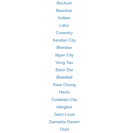
Bochum
Bawshar
Kollam
Latur
Coventry
Kendari City
Bhimber
Iligan City
Vung Tau
Bahir Dar
Bielefeld
Kwai Chung
Hechi
Cotabato City
Islington
Saint Louis
Damietta Desert
Orjol