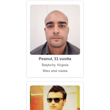
Peanut, 31 vuotta
Balykchy, Kirgisia
Mies etsii naista