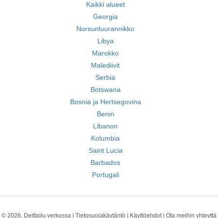
Kaikki alueet
Georgia
Norsunluurannikko
Libya
Marokko
Malediivit
Serbia
Botswana
Bosnia ja Hertsegovina
Benin
Libanon
Kolumbia
Saint Lucia
Barbados
Portugali
© 2026, Deittailu verkossa |
Tietosuojakäytäntö
|
Käyttöehdot
|
Ota meihin yhteyttä