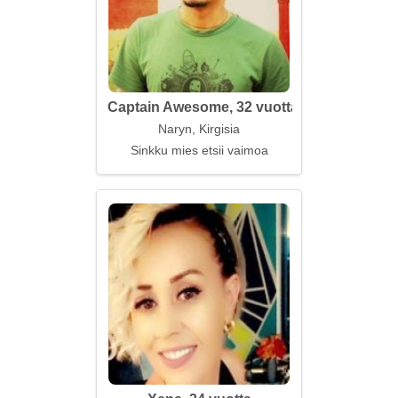
Captain Awesome, 32 vuotta
Naryn, Kirgisia
Sinkku mies etsii vaimoa