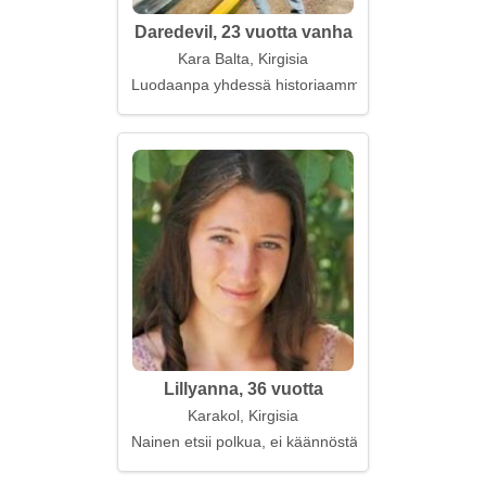
Daredevil, 23 vuotta vanha
Kara Balta, Kirgisia
Luodaanpa yhdessä historiaamme
Lillyanna, 36 vuotta
Karakol, Kirgisia
Nainen etsii polkua, ei käännöstä