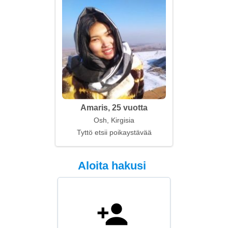
Amaris, 25 vuotta
Osh, Kirgisia
Tyttö etsii poikaystävää
Aloita hakusi