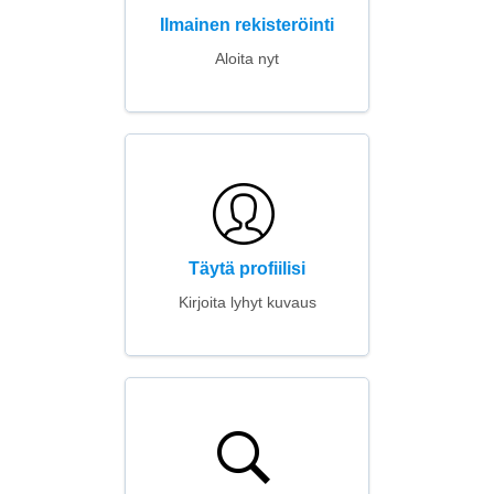
Ilmainen rekisteröinti
Aloita nyt
Täytä profiilisi
Kirjoita lyhyt kuvaus