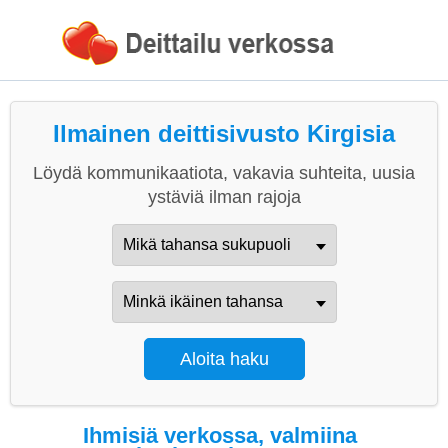
Ilmainen deittisivusto Kirgisia
Löydä kommunikaatiota, vakavia suhteita, uusia
ystäviä ilman rajoja
Ihmisiä verkossa, valmiina