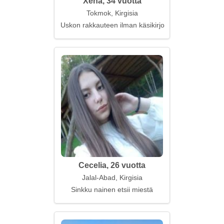
Xena, 34 vuotta
Tokmok, Kirgisia
Uskon rakkauteen ilman käsikirjoitusta
Cecelia, 26 vuotta
Jalal-Abad, Kirgisia
Sinkku nainen etsii miestä