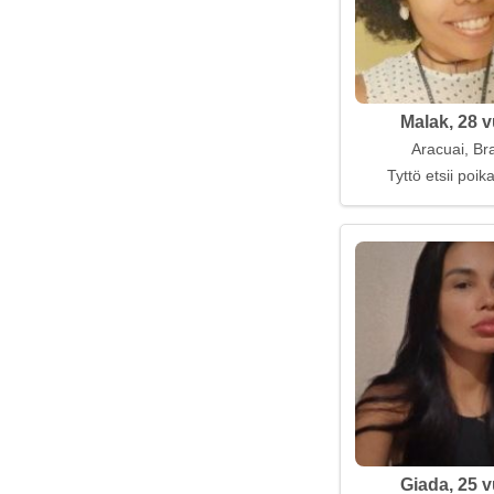
Malak, 28 v
Aracuai, Bra
Tyttö etsii poi
Giada, 25 v