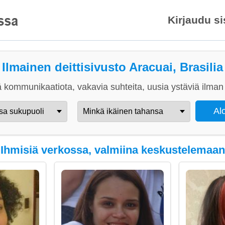
Kirjaudu s
Ilmainen deittisivusto Aracuai, Brasilia
 kommunikaatiota, vakavia suhteita, uusia ystäviä ilman 
Ihmisiä verkossa, valmiina keskustelemaan