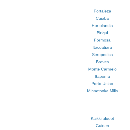
Fortaleza
Cuiaba
Hortolandia
Birigui
Formosa
Itacoatiara
Seropedica
Breves
Monte Carmelo
Itapema
Porto Uniao
Minnetonka Mills
Kaikki alueet
Guinea