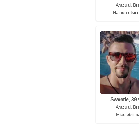
Aracuai, Bra
Nainen etsii 
Sweetie, 39 
Aracuai, Bra
Mies etsii n