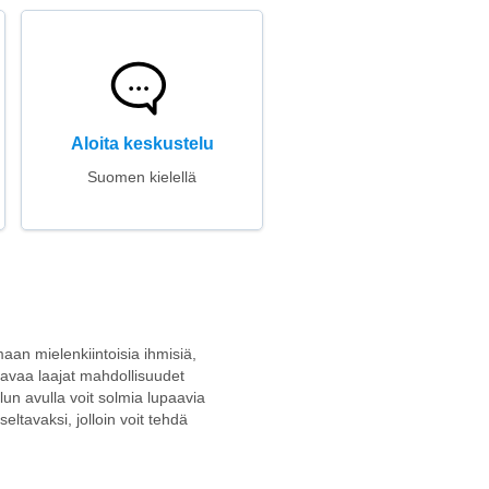
Aloita keskustelu
Suomen kielellä
maan mielenkiintoisia ihmisiä,
 avaa laajat mahdollisuudet
lun avulla voit solmia lupaavia
seltavaksi, jolloin voit tehdä