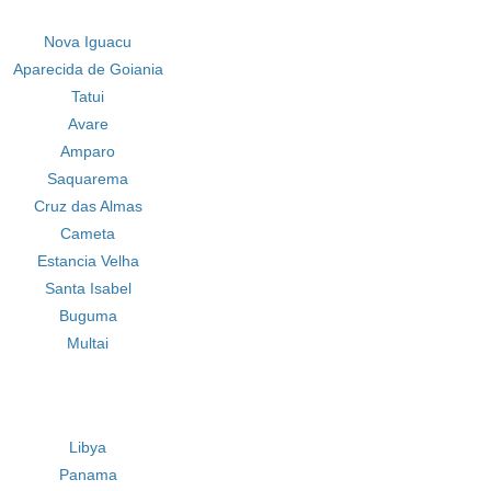
Nova Iguacu
Aparecida de Goiania
Tatui
Avare
Amparo
Saquarema
Cruz das Almas
Cameta
Estancia Velha
Santa Isabel
Buguma
Multai
Libya
Panama