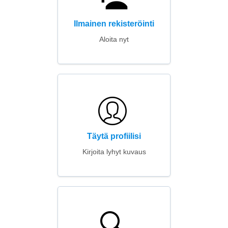
Ilmainen rekisteröinti
Aloita nyt
Täytä profiilisi
Kirjoita lyhyt kuvaus