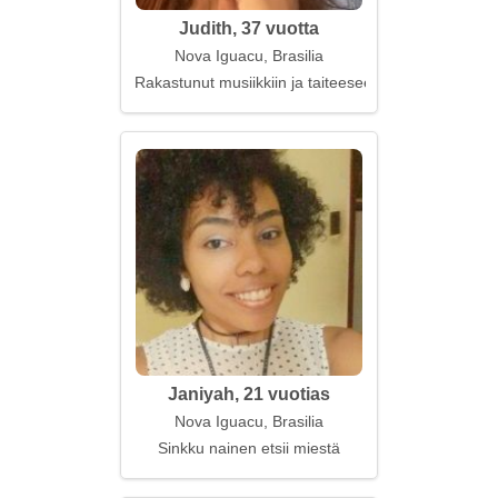
Judith, 37 vuotta
Nova Iguacu, Brasilia
Rakastunut musiikkiin ja taiteeseen
Janiyah, 21 vuotias
Nova Iguacu, Brasilia
Sinkku nainen etsii miestä