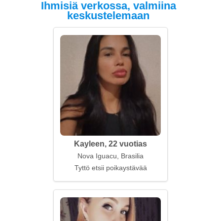
Ihmisiä verkossa, valmiina
keskustelemaan
Kayleen, 22 vuotias
Nova Iguacu, Brasilia
Tyttö etsii poikaystävää