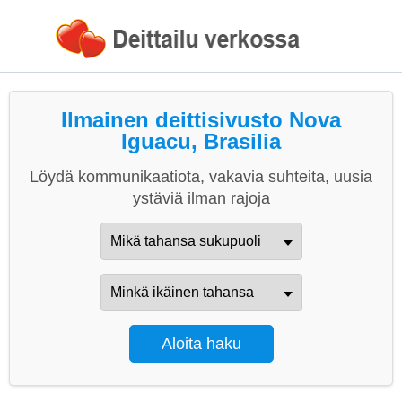
Ilmainen deittisivusto Nova
Iguacu, Brasilia
Löydä kommunikaatiota, vakavia suhteita, uusia
ystäviä ilman rajoja