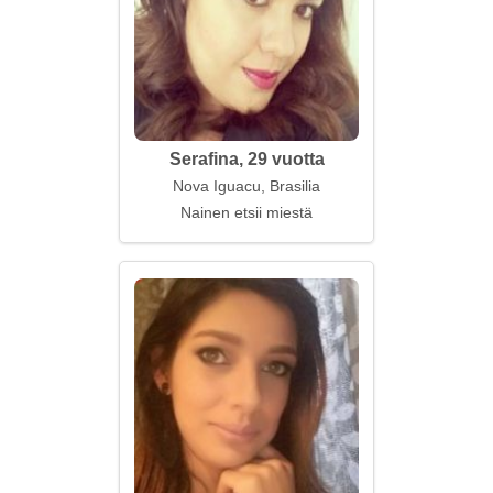
Serafina, 29 vuotta
Nova Iguacu, Brasilia
Nainen etsii miestä