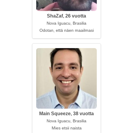
ShaZaf, 26 vuotta
Nova Iguacu, Brasilia
Odotan, että näen maailmasi
Main Squeeze, 38 vuotta
Nova Iguacu, Brasilia
Mies etsii naista