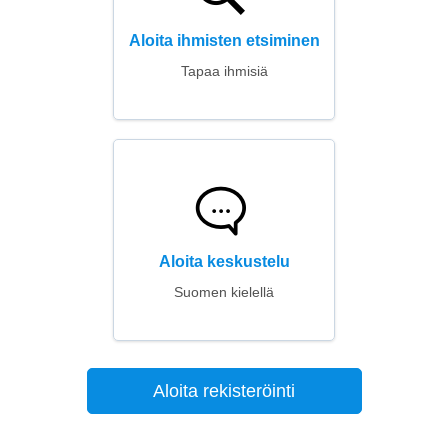
Aloita ihmisten etsiminen
Tapaa ihmisiä
Aloita keskustelu
Suomen kielellä
Aloita rekisteröinti