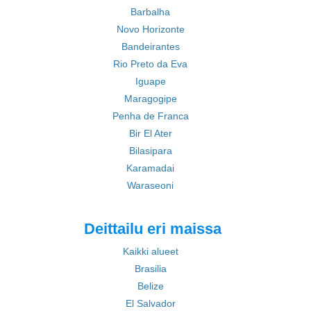
Barbalha
Novo Horizonte
Bandeirantes
Rio Preto da Eva
Iguape
Maragogipe
Penha de Franca
Bir El Ater
Bilasipara
Karamadai
Waraseoni
Deittailu eri maissa
Kaikki alueet
Brasilia
Belize
El Salvador