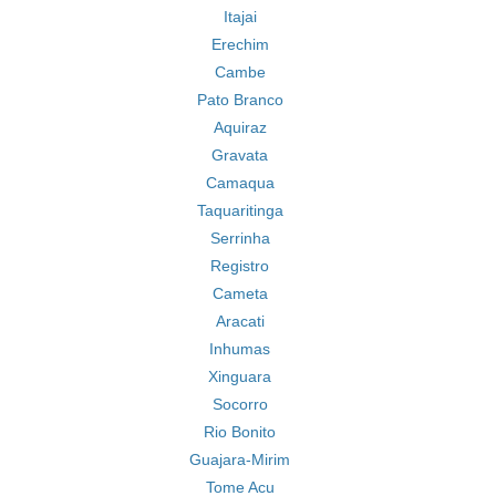
Itajai
Erechim
Cambe
Pato Branco
Aquiraz
Gravata
Camaqua
Taquaritinga
Serrinha
Registro
Cameta
Aracati
Inhumas
Xinguara
Socorro
Rio Bonito
Guajara-Mirim
Tome Acu