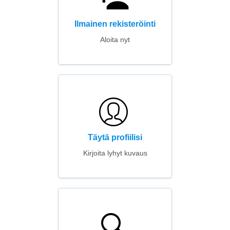
Ilmainen rekisteröinti
Aloita nyt
Täytä profiilisi
Kirjoita lyhyt kuvaus