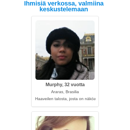
Ihmisiä verkossa, valmiina
keskustelemaan
Murphy, 32 vuotta
Araras, Brasilia
Haaveilen talosta, josta on näköala sinulle