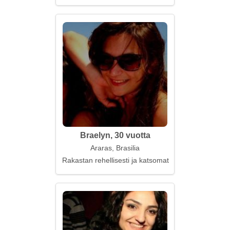
Braelyn, 30 vuotta
Araras, Brasilia
Rakastan rehellisesti ja katsomatta taaksepäin