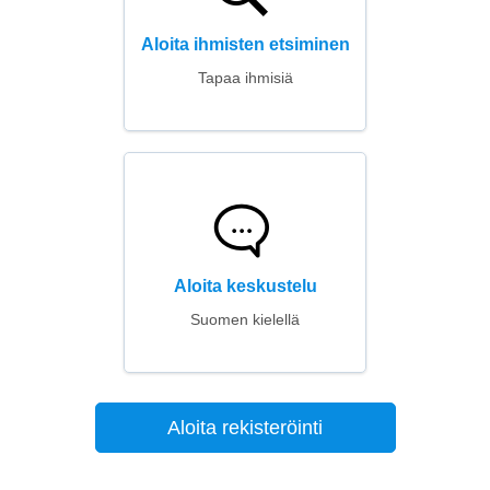
Aloita ihmisten etsiminen
Tapaa ihmisiä
Aloita keskustelu
Suomen kielellä
Aloita rekisteröinti