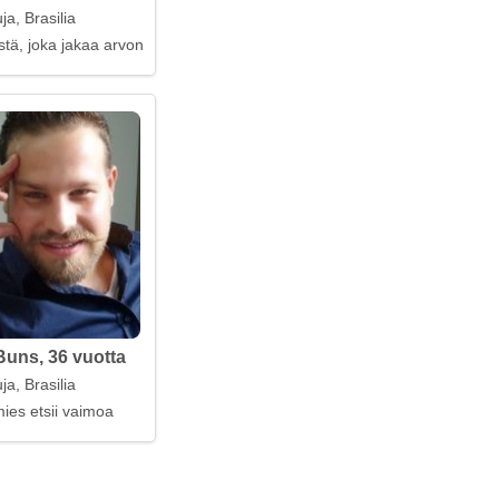
ja, Brasilia
tä, joka jakaa arvoni
uns, 36 vuotta
ja, Brasilia
ies etsii vaimoa