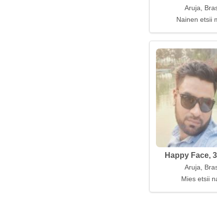
Aruja, Bras
Nainen etsii 
Happy Face, 3
Aruja, Bras
Mies etsii n