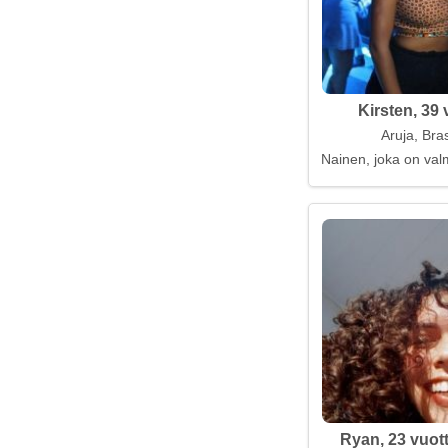
Kirsten, 39 
Aruja, Bras
Nainen, joka on val
Ryan, 23 vuot