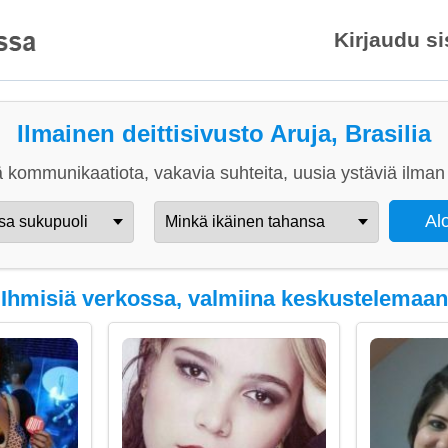
Kirjaudu s
Ilmainen deittisivusto Aruja, Brasilia
 kommunikaatiota, vakavia suhteita, uusia ystäviä ilman 
Ihmisiä verkossa, valmiina keskustelemaan