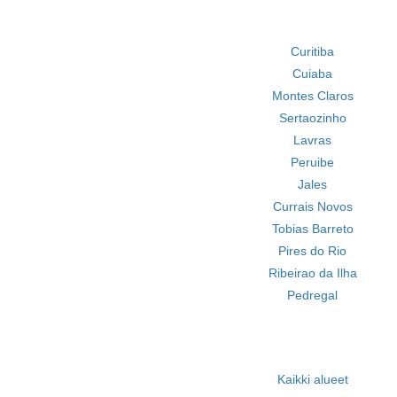
Curitiba
Cuiaba
Montes Claros
Sertaozinho
Lavras
Peruibe
Jales
Currais Novos
Tobias Barreto
Pires do Rio
Ribeirao da Ilha
Pedregal
Kaikki alueet