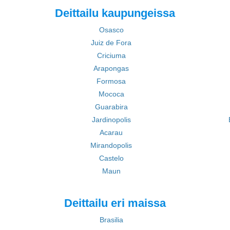
Deittailu kaupungeissa
Osasco
Juiz de Fora
Criciuma
Arapongas
Formosa
Mococa
Guarabira
Jardinopolis
Acarau
Mirandopolis
Castelo
Maun
Deittailu eri maissa
Brasilia