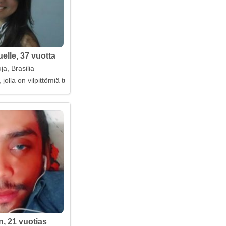
lle, 37 vuotta
ja, Brasilia
 jolla on vilpittömiä tunteita
n, 21 vuotias