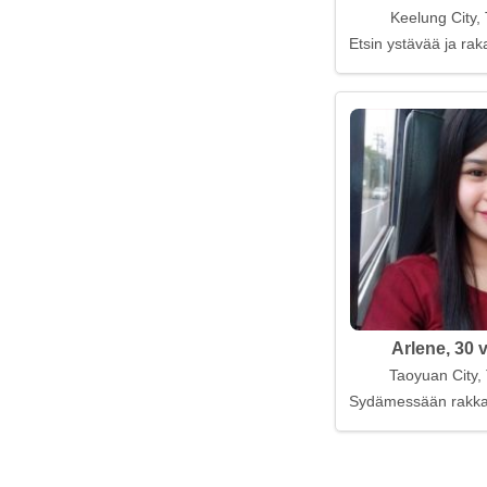
Keelung City,
Etsin ystävää ja ra
Arlene, 30 
Taoyuan City,
Sydämessään rakkau