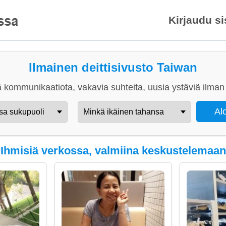
Kirjaudu s
Ilmainen deittisivusto Taiwan
 kommunikaatiota, vakavia suhteita, uusia ystäviä ilman 
Ihmisiä verkossa, valmiina keskustelemaan