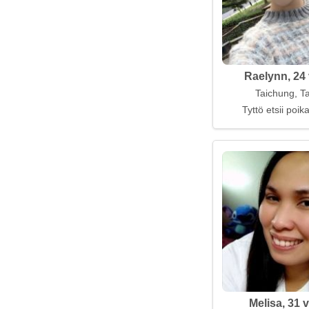
Raelynn, 24 
Taichung, T
Tyttö etsii poi
Melisa, 31 