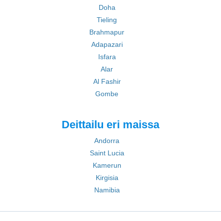
Doha
Tieling
Brahmapur
Adapazari
Isfara
Alar
Al Fashir
Gombe
Deittailu eri maissa
Andorra
Saint Lucia
Kamerun
Kirgisia
Namibia