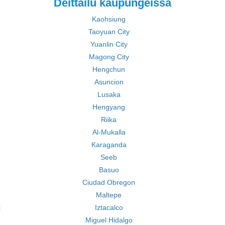
Deittailu kaupungeissa
Kaohsiung
Taoyuan City
Yuanlin City
Magong City
Hengchun
Asuncion
Lusaka
Hengyang
Riika
Al-Mukalla
Karaganda
Seeb
Basuo
Ciudad Obregon
Maltepe
t
Iztacalco
Miguel Hidalgo