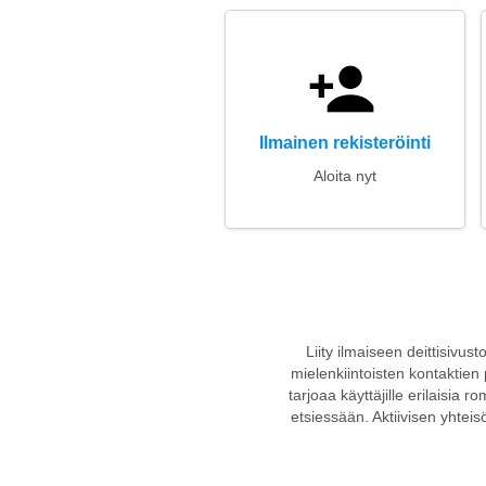
Ilmainen rekisteröinti
Aloita nyt
Liity ilmaiseen deittisivus
mielenkiintoisten kontaktien 
tarjoaa käyttäjille erilaisia 
etsiessään. Aktiivisen yhteis