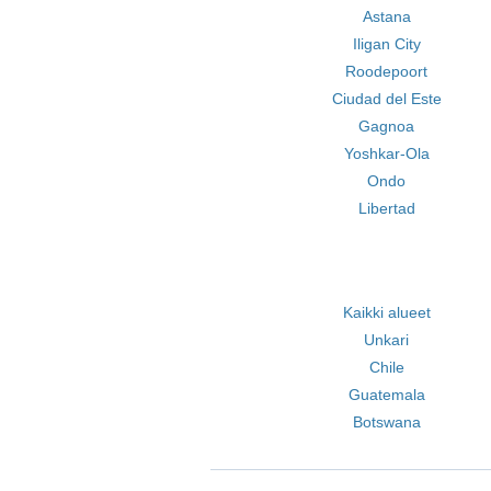
Astana
Iligan City
Roodepoort
Ciudad del Este
Gagnoa
Yoshkar-Ola
Ondo
Libertad
Kaikki alueet
Unkari
Chile
Guatemala
Botswana