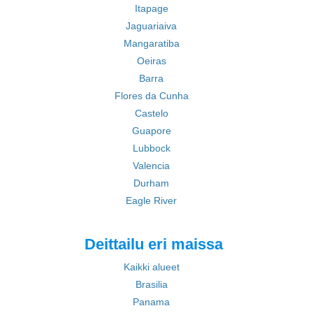
Itapage
Jaguariaiva
Mangaratiba
Oeiras
Barra
Flores da Cunha
Castelo
Guapore
Lubbock
Valencia
Durham
Eagle River
Deittailu eri maissa
Kaikki alueet
Brasilia
Panama