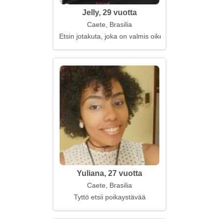
Jelly, 29 vuotta
Caete, Brasilia
Etsin jotakuta, joka on valmis oikeasti ilman temppu
Yuliana, 27 vuotta
Caete, Brasilia
Tyttö etsii poikaystävää