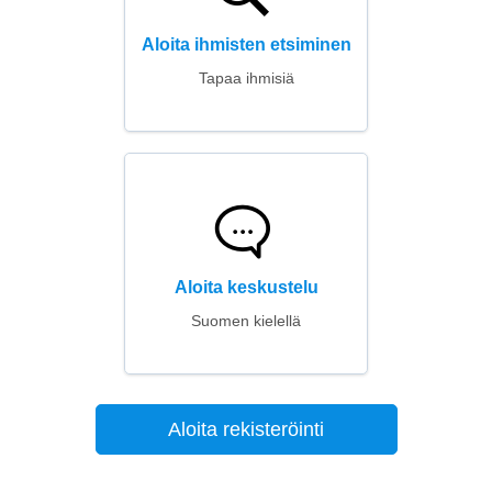
Aloita ihmisten etsiminen
Tapaa ihmisiä
Aloita keskustelu
Suomen kielellä
Aloita rekisteröinti