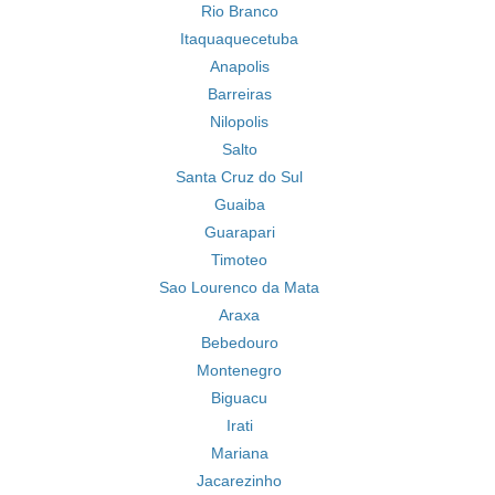
Rio Branco
Itaquaquecetuba
Anapolis
Barreiras
Nilopolis
Salto
Santa Cruz do Sul
Guaiba
Guarapari
Timoteo
Sao Lourenco da Mata
Araxa
Bebedouro
Montenegro
Biguacu
Irati
Mariana
Jacarezinho