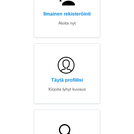
Ilmainen rekisteröinti
Aloita nyt
Täytä profiilisi
Kirjoita lyhyt kuvaus