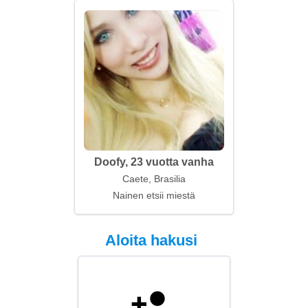
Doofy, 23 vuotta vanha
Caete, Brasilia
Nainen etsii miestä
Aloita hakusi