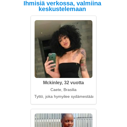
Ihmisiä verkossa, valmiina
keskustelemaan
Mckinley, 32 vuotta
Caete, Brasilia
Tyttö, joka hymyilee sydämestään