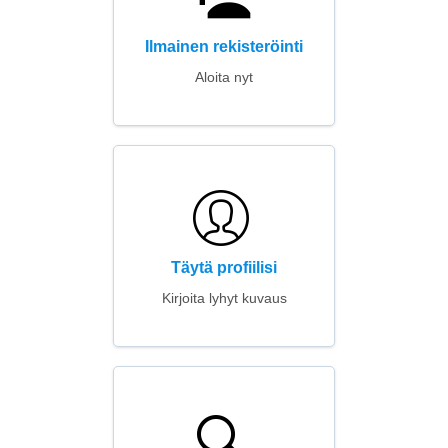
Ilmainen rekisteröinti
Aloita nyt
Täytä profiilisi
Kirjoita lyhyt kuvaus