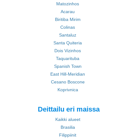
Matozinhos
Acarau
Biritiba Mirim
Colinas
Santaluz
Santa Quiteria
Dois Vizinhos
Taquarituba
Spanish Town
East Hill-Meridian
Cesano Boscone
Koprivnica
Deittailu eri maissa
Kaikki alueet
Brasilia
Filippiinit