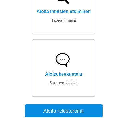
Aloita ihmisten etsiminen
Tapaa ihmisiä
Aloita keskustelu
Suomen kielellä
Aloita rekisteröinti