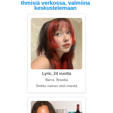
Ihmisiä verkossa, valmiina
keskustelemaan
Lyric, 24 vuotta
Barra, Brasilia
Sinkku nainen etsii miestä