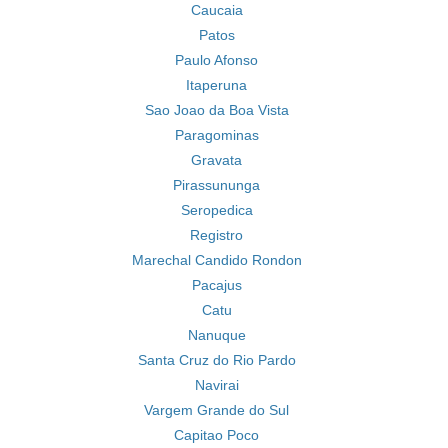
Caucaia
Patos
Paulo Afonso
Itaperuna
Sao Joao da Boa Vista
Paragominas
Gravata
Pirassununga
Seropedica
Registro
Marechal Candido Rondon
Pacajus
Catu
Nanuque
Santa Cruz do Rio Pardo
Navirai
Vargem Grande do Sul
Capitao Poco