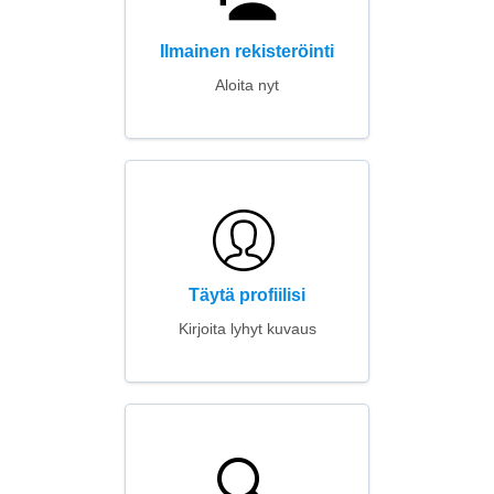
Ilmainen rekisteröinti
Aloita nyt
Täytä profiilisi
Kirjoita lyhyt kuvaus