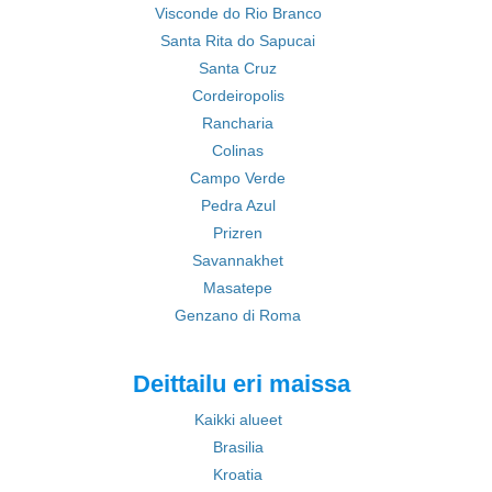
Visconde do Rio Branco
Santa Rita do Sapucai
Santa Cruz
Cordeiropolis
Rancharia
Colinas
Campo Verde
Pedra Azul
Prizren
Savannakhet
Masatepe
Genzano di Roma
Deittailu eri maissa
Kaikki alueet
Brasilia
Kroatia