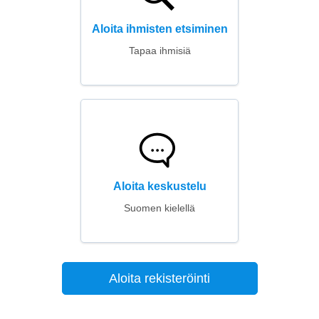
Aloita ihmisten etsiminen
Tapaa ihmisiä
Aloita keskustelu
Suomen kielellä
Aloita rekisteröinti