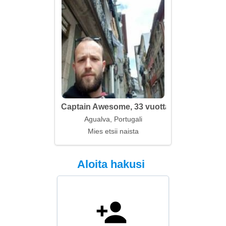
Captain Awesome, 33 vuotta
Agualva, Portugali
Mies etsii naista
Aloita hakusi