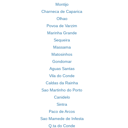
Montijo
Charneca de Caparica
Olhao
Povoa de Varzim
Marinha Grande
Sequeira
Massama
Matosinhos
Gondomar
Aguas Santas
Vila do Conde
Caldas da Rainha
Sao Martinho do Porto
Canidelo
Sintra
Paco de Arcos
Sao Mamede de Infesta
Q.ta do Conde