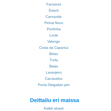
Fanzeres
Estoril
Carnaxide
Pinhal Novo
Pontinha
Loule
Valongo
Costa da Caparica
Belas
Trofa
Baiao
Laranjeiro
Carcavelos
Ponta Delgadan piiri
Deittailu eri maissa
Kaikki alueet