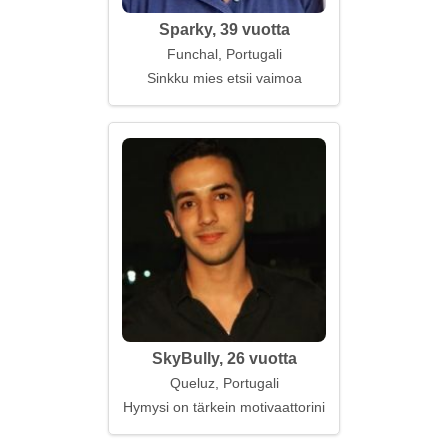
Sparky, 39 vuotta
Funchal, Portugali
Sinkku mies etsii vaimoa
SkyBully, 26 vuotta
Queluz, Portugali
Hymysi on tärkein motivaattorini