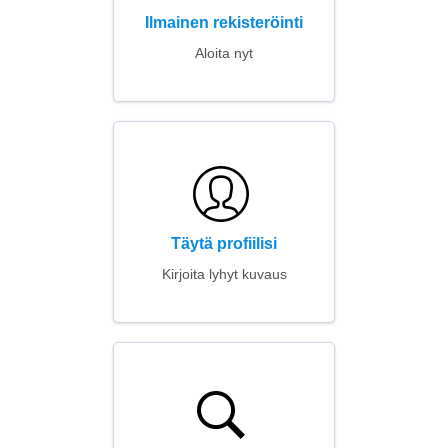
Ilmainen rekisteröinti
Aloita nyt
Täytä profiilisi
Kirjoita lyhyt kuvaus