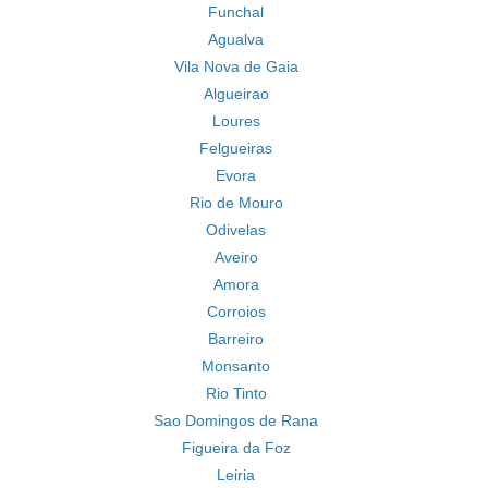
Funchal
Agualva
Vila Nova de Gaia
Algueirao
Loures
Felgueiras
Evora
Rio de Mouro
Odivelas
Aveiro
Amora
Corroios
Barreiro
Monsanto
Rio Tinto
Sao Domingos de Rana
Figueira da Foz
Leiria