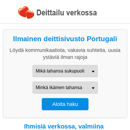
Ilmainen deittisivusto Portugali
Löydä kommunikaatiota, vakavia suhteita, uusia
ystäviä ilman rajoja
Ihmisiä verkossa, valmiina