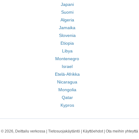
Japani
Suomi
Algeria
Jamaika
Slovenia
Etiopia
Libya
Montenegro
Israel
Etelä-Afrikka
Nicaragua
Mongolia
Qatar
Kypros
© 2026, Deittailu verkossa |
Tietosuojakäytäntö
|
Käyttöehdot
|
Ota meihin yhteyttä