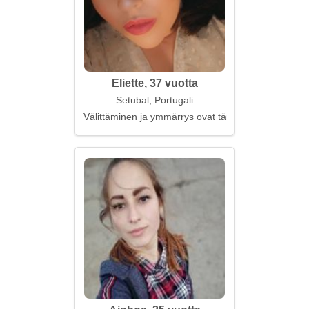
Eliette, 37 vuotta
Setubal, Portugali
Välittäminen ja ymmärrys ovat tärkeitä ihmissuhteis