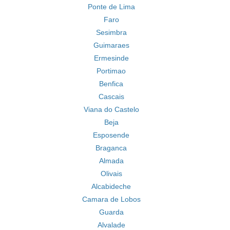
Ponte de Lima
Faro
Sesimbra
Guimaraes
Ermesinde
Portimao
Benfica
Cascais
Viana do Castelo
Beja
Esposende
Braganca
Almada
Olivais
Alcabideche
Camara de Lobos
Guarda
Alvalade