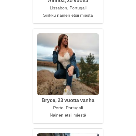
Ainhoa, 25 vuotta
Lissabon, Portugali
Sinkku nainen etsii miestä
Bryce, 23 vuotta vanha
Porto, Portugali
Nainen etsii miestä