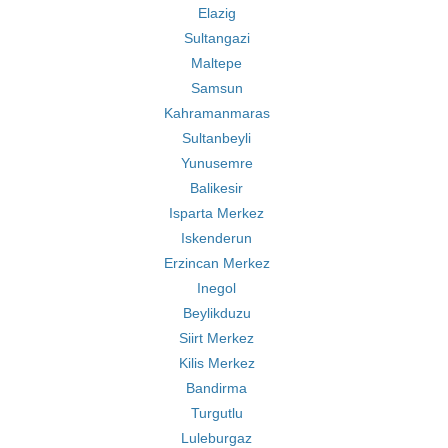
Elazig
Sultangazi
Maltepe
Samsun
Kahramanmaras
Sultanbeyli
Yunusemre
Balikesir
Isparta Merkez
Iskenderun
Erzincan Merkez
Inegol
Beylikduzu
Siirt Merkez
Kilis Merkez
Bandirma
Turgutlu
Luleburgaz