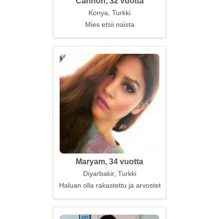
Cannon, 32 vuotta
Konya, Turkki
Mies etsii naista
Maryam, 34 vuotta
Diyarbakir, Turkki
Haluan olla rakastettu ja arvostettu