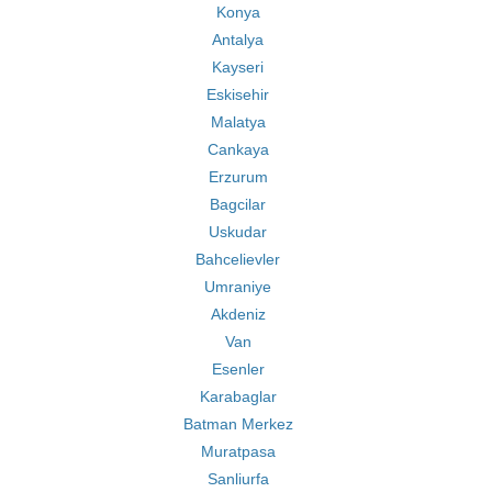
Konya
Antalya
Kayseri
Eskisehir
Malatya
Cankaya
Erzurum
Bagcilar
Uskudar
Bahcelievler
Umraniye
Akdeniz
Van
Esenler
Karabaglar
Batman Merkez
Muratpasa
Sanliurfa