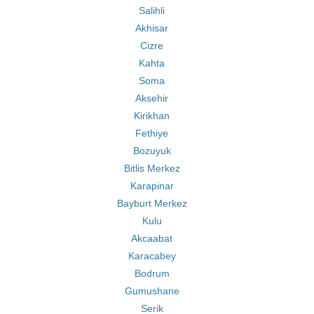
Salihli
Akhisar
Cizre
Kahta
Soma
Aksehir
Kirikhan
Fethiye
Bozuyuk
Bitlis Merkez
Karapinar
Bayburt Merkez
Kulu
Akcaabat
Karacabey
Bodrum
Gumushane
Serik