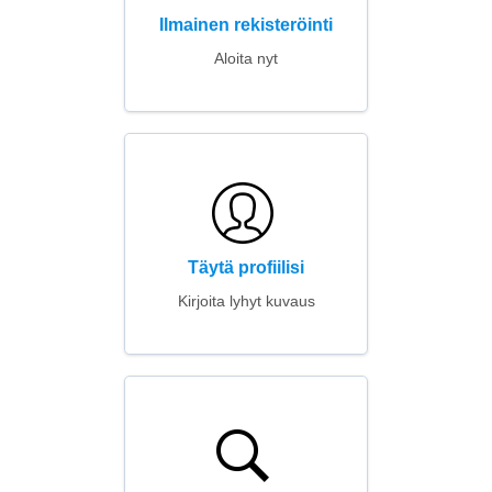
Ilmainen rekisteröinti
Aloita nyt
Täytä profiilisi
Kirjoita lyhyt kuvaus