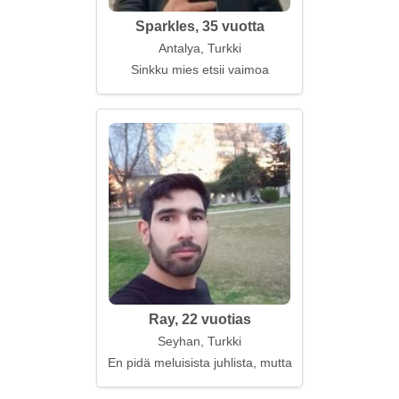
Sparkles, 35 vuotta
Antalya, Turkki
Sinkku mies etsii vaimoa
Ray, 22 vuotias
Seyhan, Turkki
En pidä meluisista juhlista, mutta arvostan sydämell