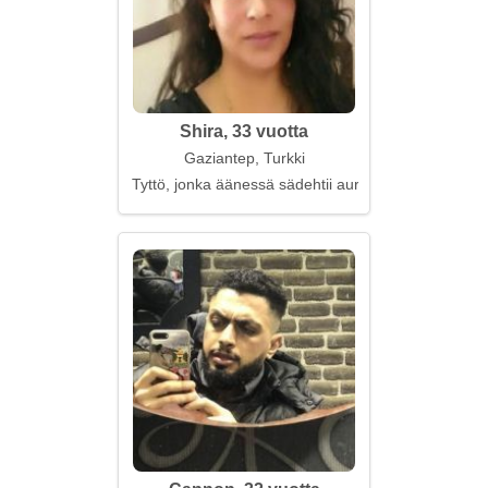
Shira, 33 vuotta
Gaziantep, Turkki
Tyttö, jonka äänessä sädehtii aurinko