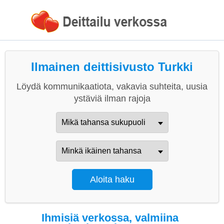
Ilmainen deittisivusto Turkki
Löydä kommunikaatiota, vakavia suhteita, uusia
ystäviä ilman rajoja
Ihmisiä verkossa, valmiina