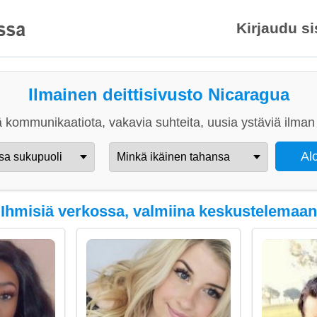
Kirjaudu s
Ilmainen deittisivusto Nicaragua
 kommunikaatiota, vakavia suhteita, uusia ystäviä ilman 
Ihmisiä verkossa, valmiina keskustelemaan