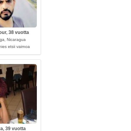
ur, 38 vuotta
ega, Nicaragua
ies etsii vaimoa
a, 39 vuotta