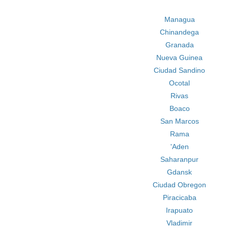
Managua
Chinandega
Granada
Nueva Guinea
Ciudad Sandino
Ocotal
Rivas
Boaco
San Marcos
Rama
'Aden
Saharanpur
Gdansk
Ciudad Obregon
Piracicaba
Irapuato
Vladimir