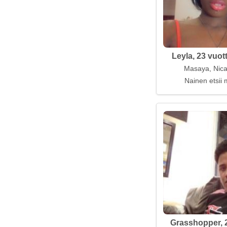
Leyla, 23 vuot
Masaya, Nic
Nainen etsii 
Grasshopper, 