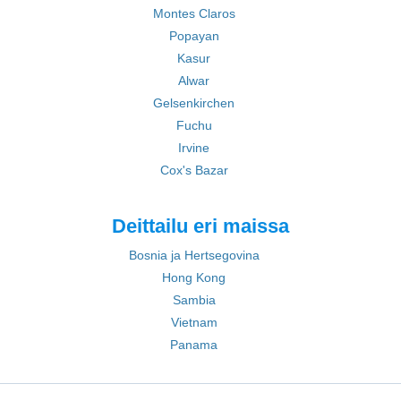
Montes Claros
Popayan
Kasur
Alwar
Gelsenkirchen
Fuchu
Irvine
Cox's Bazar
Deittailu eri maissa
Bosnia ja Hertsegovina
Hong Kong
Sambia
Vietnam
Panama