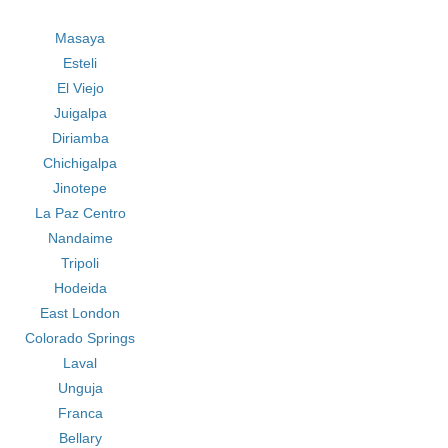
Masaya
Esteli
El Viejo
Juigalpa
Diriamba
Chichigalpa
Jinotepe
La Paz Centro
Nandaime
Tripoli
Hodeida
East London
Colorado Springs
Laval
Unguja
Franca
Bellary