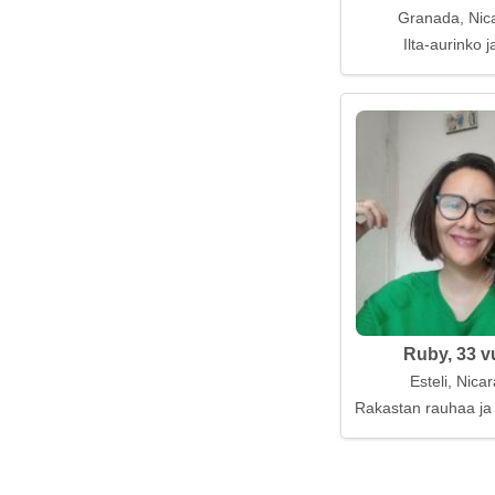
Granada, Nic
Ilta-aurinko j
Ruby, 33 v
Esteli, Nica
Rakastan rauhaa ja 