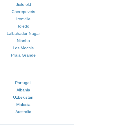
Bielefeld
Cherepovets
Ironville
Toledo
Lalbahadur Nagar
Nianbo
Los Mochis
Praia Grande
Portugali
Albania
Uzbekistan
Malesia
Australia