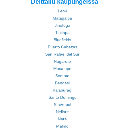
Deittailu kaupungeissa
Leon
Matagalpa
Jinotega
Tipitapa
Bluefields
Puerto Cabezas
San Rafael del Sur
Nagarote
Masatepe
Somoto
Bengasi
Kalaburagi
Santo Domingo
Stavropol
Nellore
Nara
Malmö