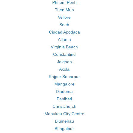
Phnom Penh
Tuen Mun
Vellore
Seeb
Ciudad Apodaca
Atlanta
Virginia Beach
Constantine
Jalgaon
Akola
Rajpur Sonarpur
Mangalore
Diadema
Panihati
Christchurch
Manukau City Centre
Blumenau
Bhagalpur