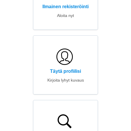
Ilmainen rekisteröinti
Aloita nyt
Täytä profiilisi
Kirjoita lyhyt kuvaus