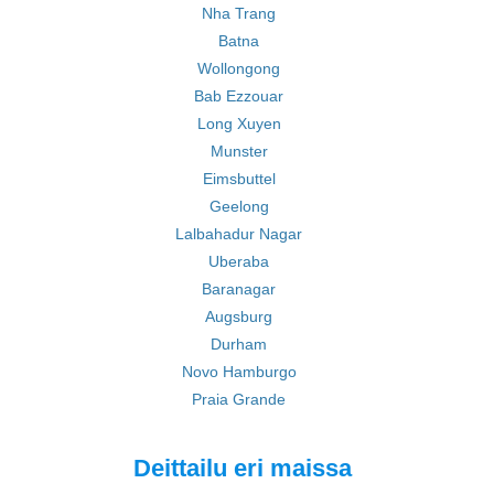
Nha Trang
Batna
Wollongong
Bab Ezzouar
Long Xuyen
Munster
Eimsbuttel
Geelong
Lalbahadur Nagar
Uberaba
Baranagar
Augsburg
Durham
Novo Hamburgo
Praia Grande
Deittailu eri maissa