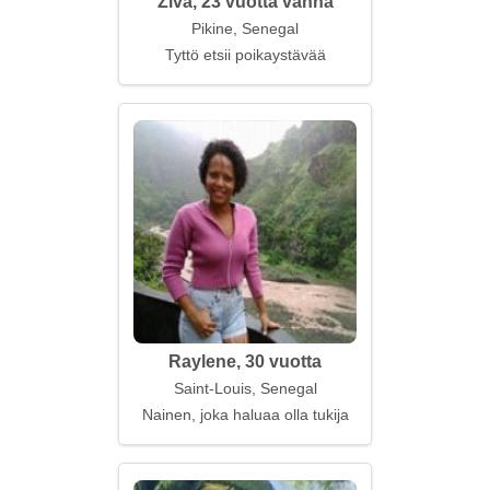
Ziva, 23 vuotta vanha
Pikine, Senegal
Tyttö etsii poikaystävää
Raylene, 30 vuotta
Saint-Louis, Senegal
Nainen, joka haluaa olla tukija