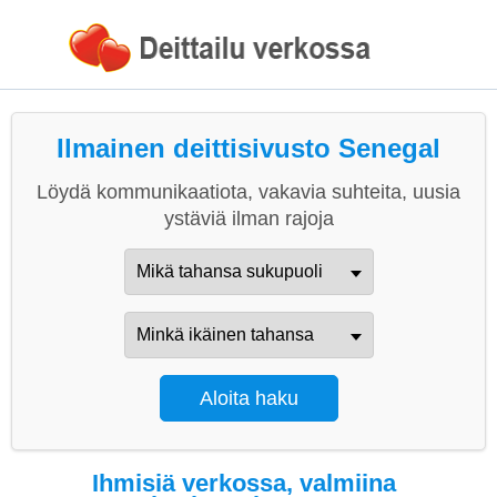
Ilmainen deittisivusto Senegal
Löydä kommunikaatiota, vakavia suhteita, uusia
ystäviä ilman rajoja
Ihmisiä verkossa, valmiina