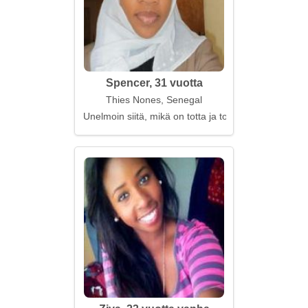
Spencer, 31 vuotta
Thies Nones, Senegal
Unelmoin siitä, mikä on totta ja totta