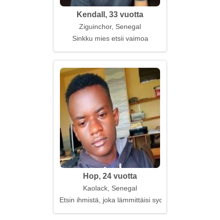
Kendall, 33 vuotta
Ziguinchor, Senegal
Sinkku mies etsii vaimoa
Hop, 24 vuotta
Kaolack, Senegal
Etsin ihmistä, joka lämmittäisi sydäntäni