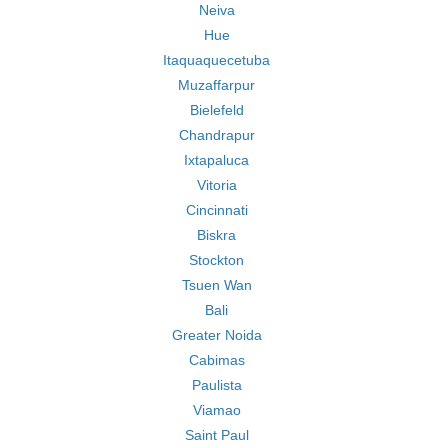
Neiva
Hue
Itaquaquecetuba
Muzaffarpur
Bielefeld
Chandrapur
Ixtapaluca
Vitoria
Cincinnati
Biskra
Stockton
Tsuen Wan
Bali
Greater Noida
Cabimas
Paulista
Viamao
Saint Paul