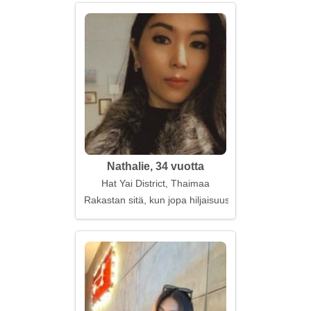
Nathalie, 34 vuotta
Hat Yai District, Thaimaa
Rakastan sitä, kun jopa hiljaisuus soi yhdessä