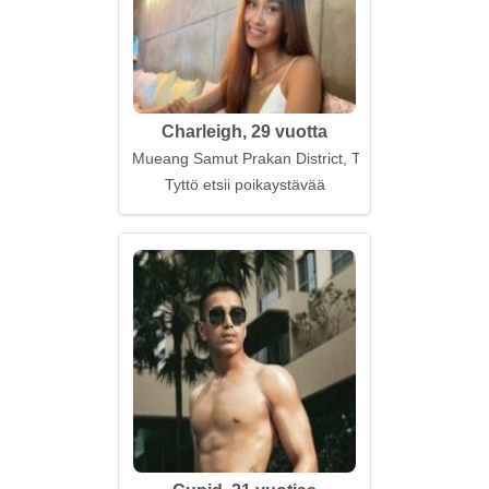
Charleigh, 29 vuotta
Mueang Samut Prakan District, Thaimaa
Tyttö etsii poikaystävää