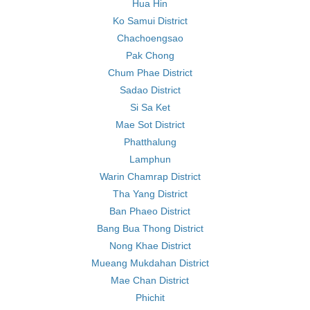
Hua Hin
Ko Samui District
Chachoengsao
Pak Chong
Chum Phae District
Sadao District
Si Sa Ket
Mae Sot District
Phatthalung
Lamphun
Warin Chamrap District
Tha Yang District
Ban Phaeo District
Bang Bua Thong District
Nong Khae District
Mueang Mukdahan District
Mae Chan District
Phichit