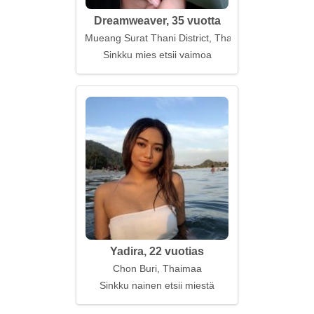
Dreamweaver, 35 vuotta
Mueang Surat Thani District, Thaimaa
Sinkku mies etsii vaimoa
Yadira, 22 vuotias
Chon Buri, Thaimaa
Sinkku nainen etsii miestä