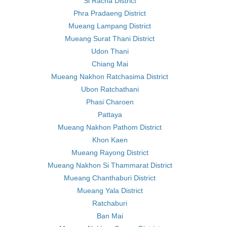
Si Racha District
Phra Pradaeng District
Mueang Lampang District
Mueang Surat Thani District
Udon Thani
Chiang Mai
Mueang Nakhon Ratchasima District
Ubon Ratchathani
Phasi Charoen
Pattaya
Mueang Nakhon Pathom District
Khon Kaen
Mueang Rayong District
Mueang Nakhon Si Thammarat District
Mueang Chanthaburi District
Mueang Yala District
Ratchaburi
Ban Mai