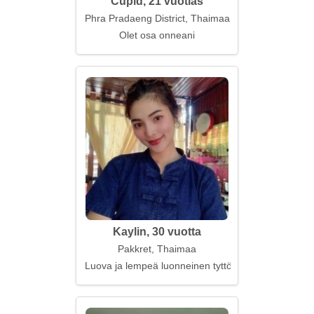
Cupid, 21 vuotias
Phra Pradaeng District, Thaimaa
Olet osa onneani
Kaylin, 30 vuotta
Pakkret, Thaimaa
Luova ja lempeä luonneinen tyttö