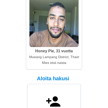
Honey Pie, 31 vuotta
Mueang Lampang District, Thaimaa
Mies etsii naista
Aloita hakusi