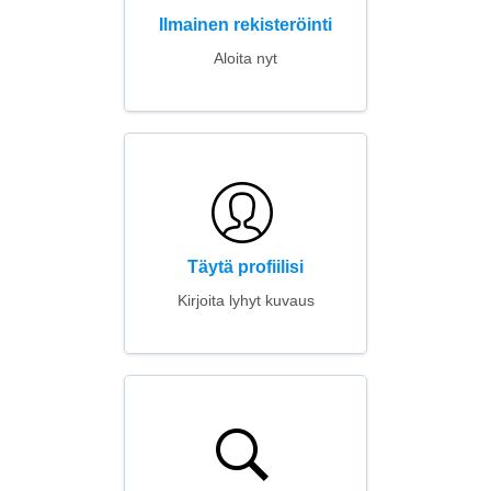
Ilmainen rekisteröinti
Aloita nyt
Täytä profiilisi
Kirjoita lyhyt kuvaus