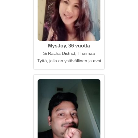
MysJoy, 36 vuotta
Si Racha District, Thaimaa
Tyttö, jolla on ystävällinen ja avoin sydän