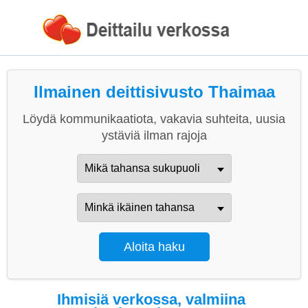
Ilmainen deittisivusto Thaimaa
Löydä kommunikaatiota, vakavia suhteita, uusia
ystäviä ilman rajoja
Ihmisiä verkossa, valmiina