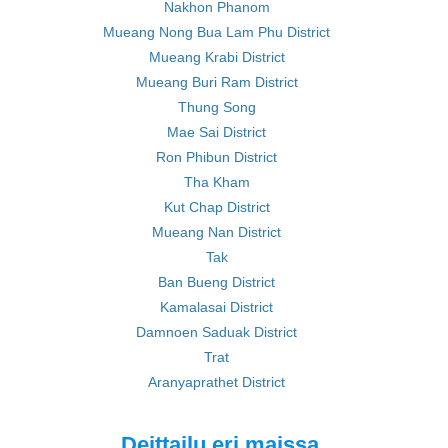
Nakhon Phanom
Mueang Nong Bua Lam Phu District
Mueang Krabi District
Mueang Buri Ram District
Thung Song
Mae Sai District
Ron Phibun District
Tha Kham
Kut Chap District
Mueang Nan District
Tak
Ban Bueng District
Kamalasai District
Damnoen Saduak District
Trat
Aranyaprathet District
Deittailu eri maissa