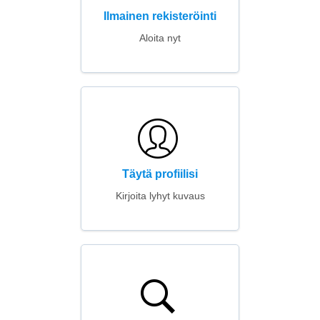
Ilmainen rekisteröinti
Aloita nyt
Täytä profiilisi
Kirjoita lyhyt kuvaus