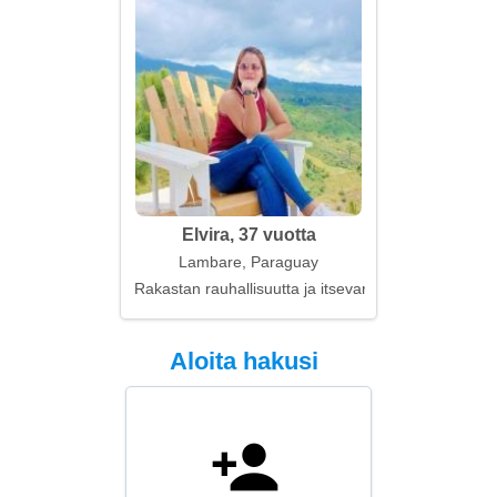
Elvira, 37 vuotta
Lambare, Paraguay
Rakastan rauhallisuutta ja itsevarmuutta
Aloita hakusi