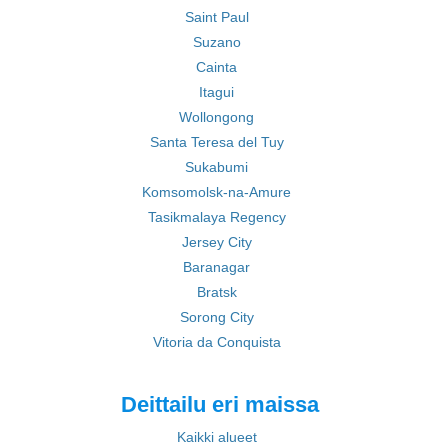
Saint Paul
Suzano
Cainta
Itagui
Wollongong
Santa Teresa del Tuy
Sukabumi
Komsomolsk-na-Amure
Tasikmalaya Regency
Jersey City
Baranagar
Bratsk
Sorong City
Vitoria da Conquista
Deittailu eri maissa
Kaikki alueet