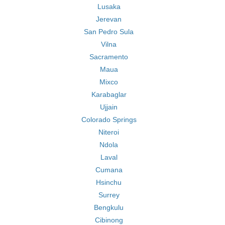
Lusaka
Jerevan
San Pedro Sula
Vilna
Sacramento
Maua
Mixco
Karabaglar
Ujjain
Colorado Springs
Niteroi
Ndola
Laval
Cumana
Hsinchu
Surrey
Bengkulu
Cibinong