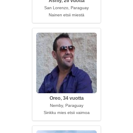
Ashly, 26 vuotta
San Lorenzo, Paraguay
Nainen etsii miestä
Oreo, 34 vuotta
Nemby, Paraguay
Sinkku mies etsii vaimoa