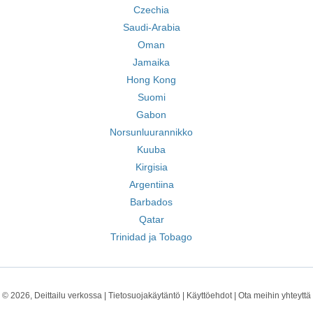
Czechia
Saudi-Arabia
Oman
Jamaika
Hong Kong
Suomi
Gabon
Norsunluurannikko
Kuuba
Kirgisia
Argentiina
Barbados
Qatar
Trinidad ja Tobago
© 2026, Deittailu verkossa |
Tietosuojakäytäntö
|
Käyttöehdot
|
Ota meihin yhteyttä