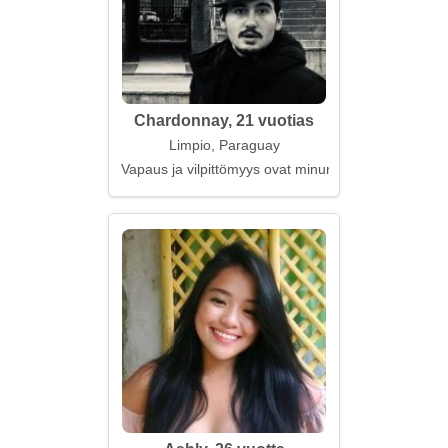
Chardonnay, 21 vuotias
Limpio, Paraguay
Vapaus ja vilpittömyys ovat minun valintani