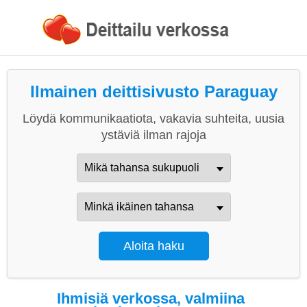
Ilmainen deittisivusto Paraguay
Löydä kommunikaatiota, vakavia suhteita, uusia
ystäviä ilman rajoja
Ihmisiä verkossa, valmiina