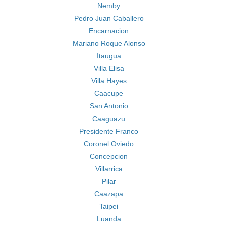
Nemby
Pedro Juan Caballero
Encarnacion
Mariano Roque Alonso
Itaugua
Villa Elisa
Villa Hayes
Caacupe
San Antonio
Caaguazu
Presidente Franco
Coronel Oviedo
Concepcion
Villarrica
Pilar
Caazapa
Taipei
Luanda