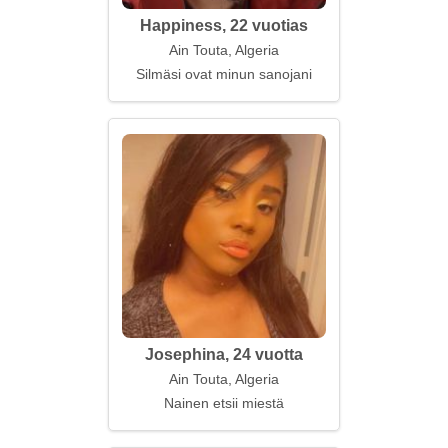
Happiness, 22 vuotias
Ain Touta, Algeria
Silmäsi ovat minun sanojani
Josephina, 24 vuotta
Ain Touta, Algeria
Nainen etsii miestä