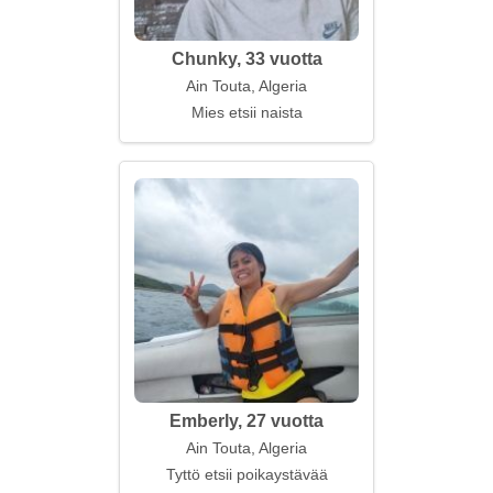
Chunky, 33 vuotta
Ain Touta, Algeria
Mies etsii naista
Emberly, 27 vuotta
Ain Touta, Algeria
Tyttö etsii poikaystävää