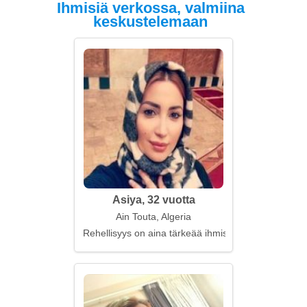
Ihmisiä verkossa, valmiina
keskustelemaan
Asiya, 32 vuotta
Ain Touta, Algeria
Rehellisyys on aina tärkeää ihmissuhteissa