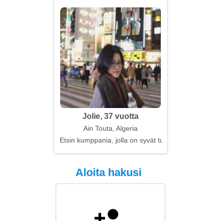
Jolie, 37 vuotta
Ain Touta, Algeria
Etsin kumppania, jolla on syvät tunteet
Aloita hakusi