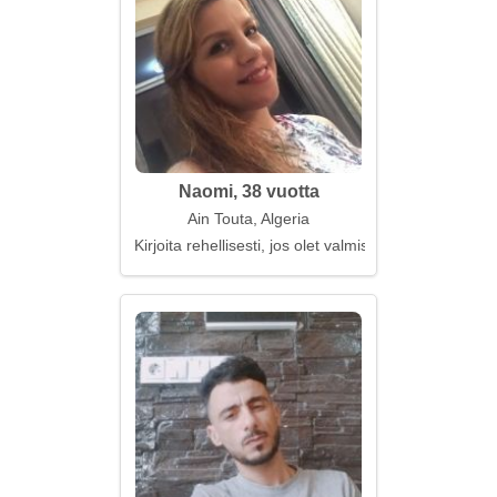
Naomi, 38 vuotta
Ain Touta, Algeria
Kirjoita rehellisesti, jos olet valmis olemaan siellä