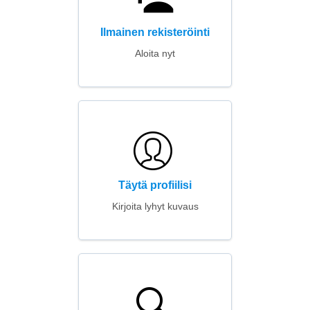
Ilmainen rekisteröinti
Aloita nyt
Täytä profiilisi
Kirjoita lyhyt kuvaus