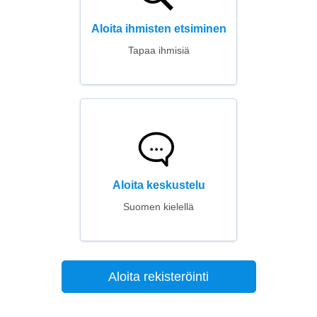
Aloita ihmisten etsiminen
Tapaa ihmisiä
Aloita keskustelu
Suomen kielellä
Aloita rekisteröinti