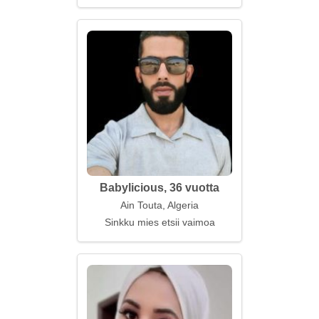
Babylicious, 36 vuotta
Ain Touta, Algeria
Sinkku mies etsii vaimoa