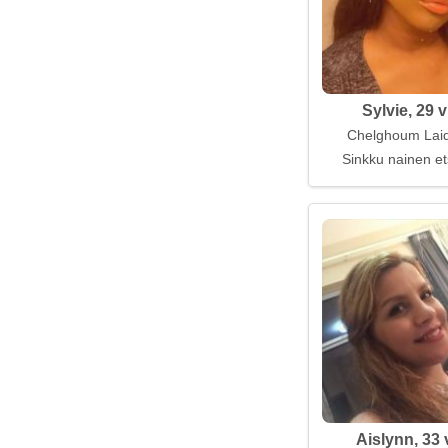
Sylvie, 29 
Chelghoum Laid,
Sinkku nainen et
Aislynn, 33 