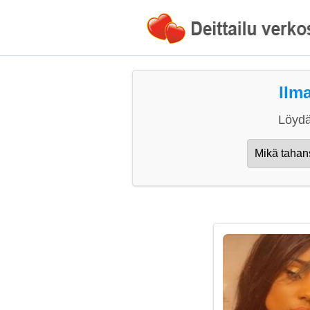
Ilm
Löydä