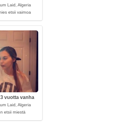
um Laid, Algeria
ies etsii vaimoa
23 vuotta vanha
um Laid, Algeria
n etsii miestä