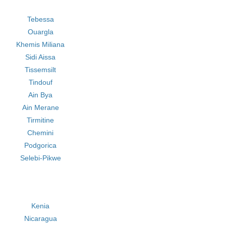
Tebessa
Ouargla
Khemis Miliana
Sidi Aissa
Tissemsilt
Tindouf
Ain Bya
Ain Merane
Tirmitine
Chemini
Podgorica
Selebi-Pikwe
Kenia
Nicaragua