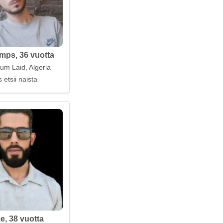
ps, 36 vuotta
um Laid, Algeria
 etsii naista
e, 38 vuotta