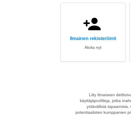
Ilmainen rekisteröinti
Aloita nyt
Liity ilmaiseen deittisi
käyttäjäprofiileja, jotka mah
ystävällisiä tapaamisia, 
potentiaalisten kumppanien prof