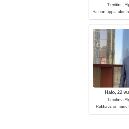
Tirmitine, Al
Haluan oppia olemaa
Halo, 22 vu
Tirmitine, Al
Rakkaus on minull