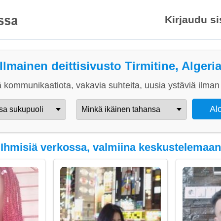
Kirjaudu s
Ilmainen deittisivusto Tirmitine, Algeri
 kommunikaatiota, vakavia suhteita, uusia ystäviä ilman 
Ihmisiä verkossa, valmiina keskustelemaan