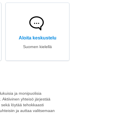
Aloita keskustelu
Suomen kielellä
 lukuisia ja monipuolisia
. Aktiivinen yhteisö järjestää
at sekä löytää tehokkaasti
suhteisiin ja auttaa valitsemaan