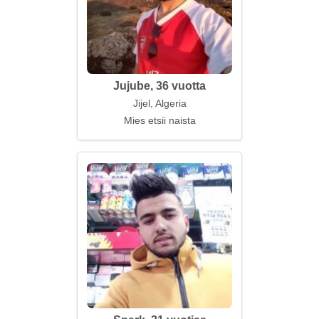
Jujube, 36 vuotta
Jijel, Algeria
Mies etsii naista