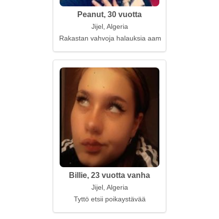
Peanut, 30 vuotta
Jijel, Algeria
Rakastan vahvoja halauksia aamuisin
Billie, 23 vuotta vanha
Jijel, Algeria
Tyttö etsii poikaystävää