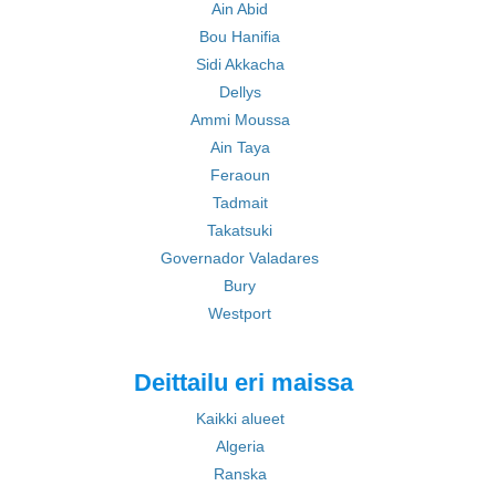
Ain Abid
Bou Hanifia
Sidi Akkacha
Dellys
Ammi Moussa
Ain Taya
Feraoun
Tadmait
Takatsuki
Governador Valadares
Bury
Westport
Deittailu eri maissa
Kaikki alueet
Algeria
Ranska