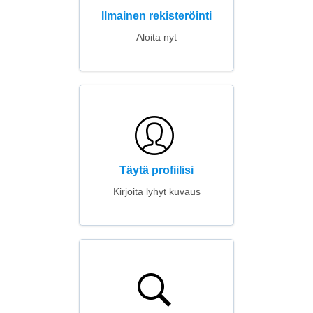
Ilmainen rekisteröinti
Aloita nyt
Täytä profiilisi
Kirjoita lyhyt kuvaus