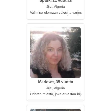
Spark, 21 vuotias
Jijel, Algeria
Valmiina olemaan valosi ja varjosi
Marlowe, 35 vuotta
Jijel, Algeria
Odotan miestä, joka arvostaa hiljaisuutta