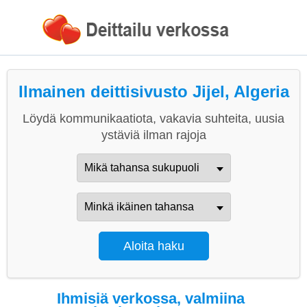
Ilmainen deittisivusto Jijel, Algeria
Löydä kommunikaatiota, vakavia suhteita, uusia
ystäviä ilman rajoja
Ihmisiä verkossa, valmiina