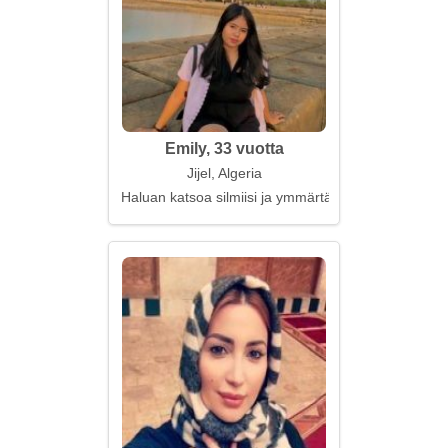
Emily, 33 vuotta
Jijel, Algeria
Haluan katsoa silmiisi ja ymmärtää