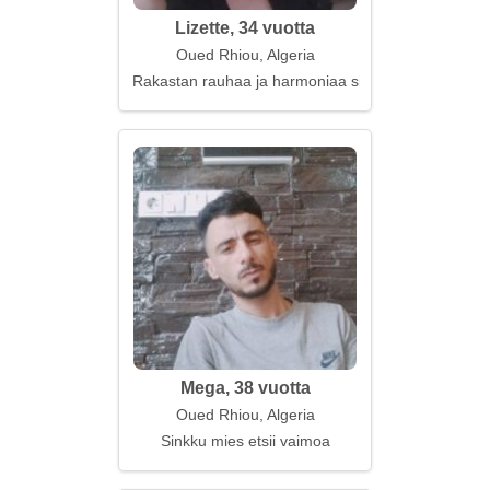
Lizette, 34 vuotta
Oued Rhiou, Algeria
Rakastan rauhaa ja harmoniaa sielussani
Mega, 38 vuotta
Oued Rhiou, Algeria
Sinkku mies etsii vaimoa