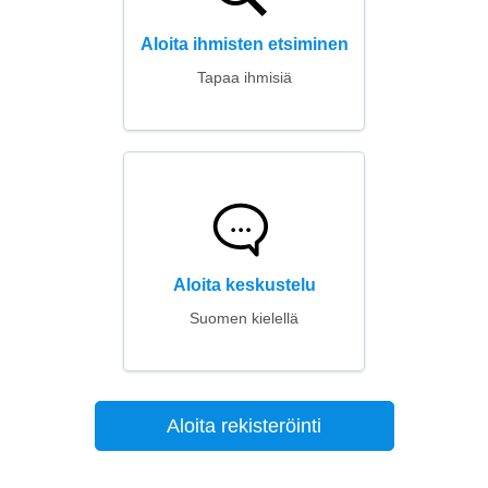
Aloita ihmisten etsiminen
Tapaa ihmisiä
Aloita keskustelu
Suomen kielellä
Aloita rekisteröinti