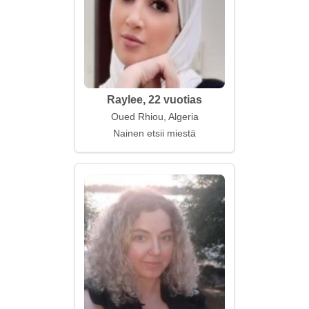
Raylee, 22 vuotias
Oued Rhiou, Algeria
Nainen etsii miestä