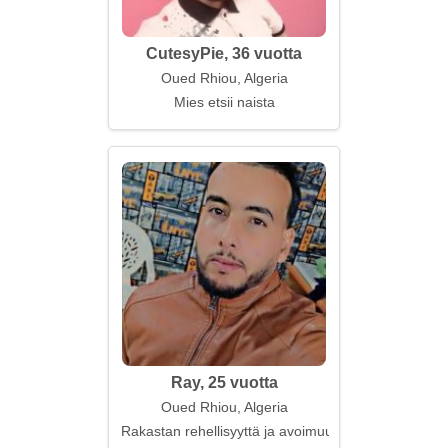
CutesyPie, 36 vuotta
Oued Rhiou, Algeria
Mies etsii naista
Ray, 25 vuotta
Oued Rhiou, Algeria
Rakastan rehellisyyttä ja avoimuutta