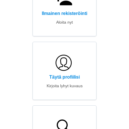
Ilmainen rekisteröinti
Aloita nyt
Täytä profiilisi
Kirjoita lyhyt kuvaus