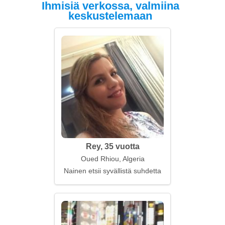
Ihmisiä verkossa, valmiina
keskustelemaan
Rey, 35 vuotta
Oued Rhiou, Algeria
Nainen etsii syvällistä suhdetta