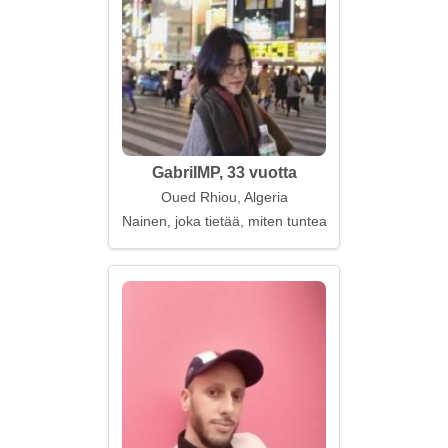
GabriIMP, 33 vuotta
Oued Rhiou, Algeria
Nainen, joka tietää, miten tuntea