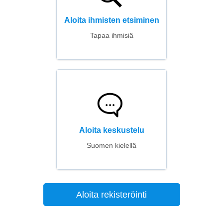
Aloita ihmisten etsiminen
Tapaa ihmisiä
Aloita keskustelu
Suomen kielellä
Aloita rekisteröinti