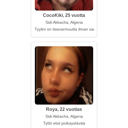
CocoKiki, 25 vuotta
Sidi Akkacha, Algeria
Tyylini on itsevarmuutta ilman sanoja
Roya, 22 vuotias
Sidi Akkacha, Algeria
Tyttö etsii poikaystävää