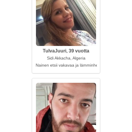
TulvaJuuri, 39 vuotta
Sidi Akkacha, Algeria
Nainen etsii vakavaa ja lämminhenkistä miestä