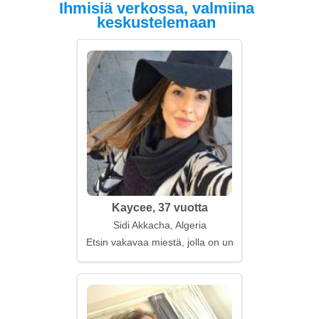
Ihmisiä verkossa, valmiina
keskustelemaan
Kaycee, 37 vuotta
Sidi Akkacha, Algeria
Etsin vakavaa miestä, jolla on unelmia