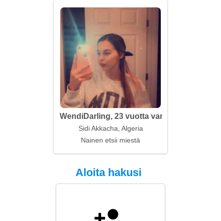
WendiDarling, 23 vuotta vanha
Sidi Akkacha, Algeria
Nainen etsii miestä
Aloita hakusi