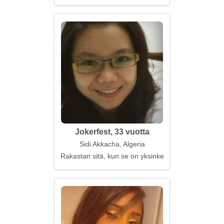
Jokerfest, 33 vuotta
Sidi Akkacha, Algeria
Rakastan sitä, kun se on yksinkertaista ja aitoa