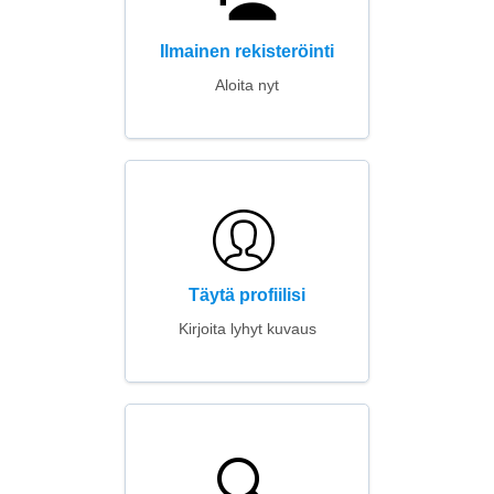
Ilmainen rekisteröinti
Aloita nyt
Täytä profiilisi
Kirjoita lyhyt kuvaus