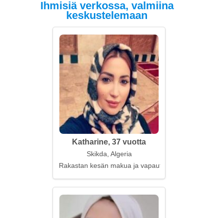
Ihmisiä verkossa, valmiina
keskustelemaan
Katharine, 37 vuotta
Skikda, Algeria
Rakastan kesän makua ja vapautta