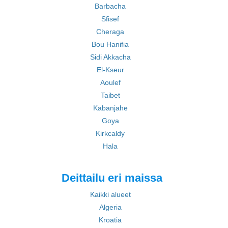
Barbacha
Sfisef
Cheraga
Bou Hanifia
Sidi Akkacha
El-Kseur
Aoulef
Taibet
Kabanjahe
Goya
Kirkcaldy
Hala
Deittailu eri maissa
Kaikki alueet
Algeria
Kroatia