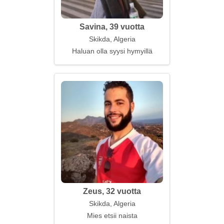
Savina, 39 vuotta
Skikda, Algeria
Haluan olla syysi hymyillä
Zeus, 32 vuotta
Skikda, Algeria
Mies etsii naista