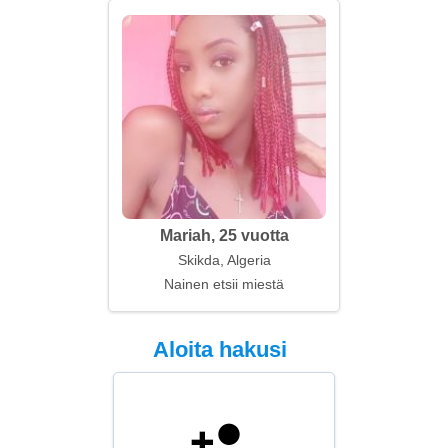
Mariah, 25 vuotta
Skikda, Algeria
Nainen etsii miestä
Aloita hakusi