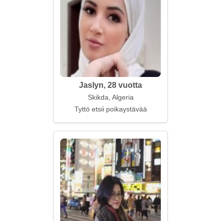
Jaslyn, 28 vuotta
Skikda, Algeria
Tyttö etsii poikaystävää