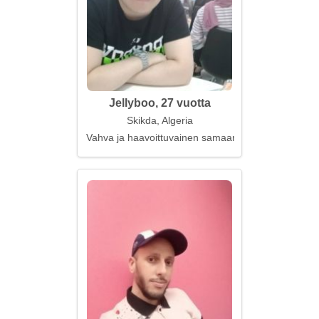
Jellyboo, 27 vuotta
Skikda, Algeria
Vahva ja haavoittuvainen samaan aikaan