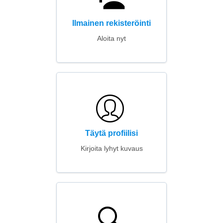
Ilmainen rekisteröinti
Aloita nyt
Täytä profiilisi
Kirjoita lyhyt kuvaus