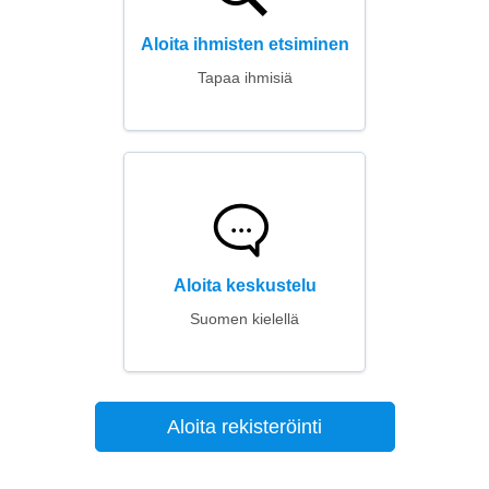
Aloita ihmisten etsiminen
Tapaa ihmisiä
Aloita keskustelu
Suomen kielellä
Aloita rekisteröinti