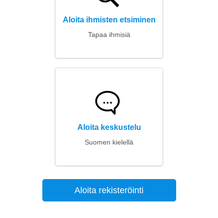
Aloita ihmisten etsiminen
Tapaa ihmisiä
Aloita keskustelu
Suomen kielellä
Aloita rekisteröinti