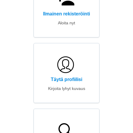
Ilmainen rekisteröinti
Aloita nyt
Täytä profiilisi
Kirjoita lyhyt kuvaus