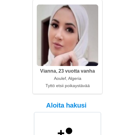
Vianna, 23 vuotta vanha
Aoulef, Algeria
Tyttö etsii poikaystävää
Aloita hakusi