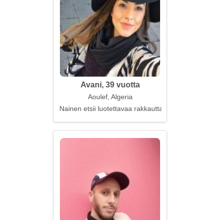
Avani, 39 vuotta
Aoulef, Algeria
Nainen etsii luotettavaa rakkautta