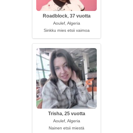
Roadblock, 37 vuotta
Aoulef, Algeria
Sinkku mies etsii vaimoa
Trisha, 25 vuotta
Aoulef, Algeria
Nainen etsii miestä