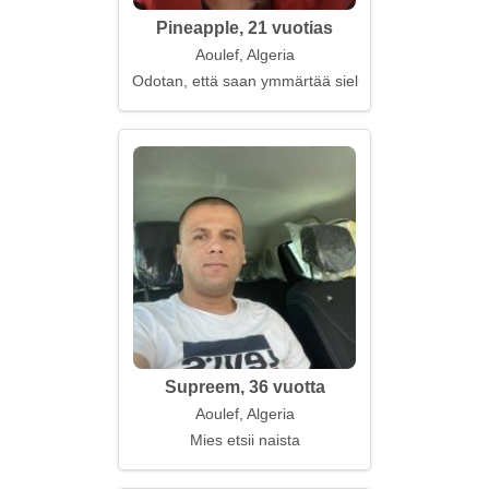
Pineapple, 21 vuotias
Aoulef, Algeria
Odotan, että saan ymmärtää sieluasi
Supreem, 36 vuotta
Aoulef, Algeria
Mies etsii naista