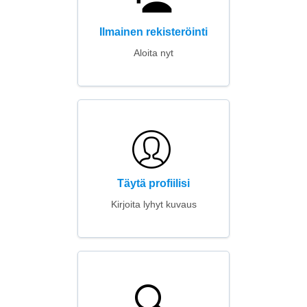
Ilmainen rekisteröinti
Aloita nyt
Täytä profiilisi
Kirjoita lyhyt kuvaus