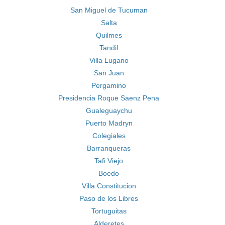
San Miguel de Tucuman
Salta
Quilmes
Tandil
Villa Lugano
San Juan
Pergamino
Presidencia Roque Saenz Pena
Gualeguaychu
Puerto Madryn
Colegiales
Barranqueras
Tafi Viejo
Boedo
Villa Constitucion
Paso de los Libres
Tortuguitas
Alderetes