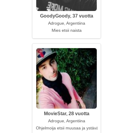
GoodyGoody, 37 vuotta
Adrogue, Argentiina
Mies etsii naista
MovieStar, 28 vuotta
Adrogue, Argentiina
Ohjelmoija etsii muusaa ja ystävää