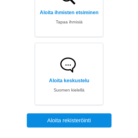
Aloita ihmisten etsiminen
Tapaa ihmisiä
Aloita keskustelu
Suomen kielellä
Aloita rekisteröinti