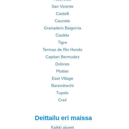
San Vicente
Castelli
Caucete
Granadero Baigorria
Casilda
Tigre
Termas de Rio Hondo
Capitan Bermudez
Dolores
Plottier
East Village
Barendrecht
Tupelo
Creil
Deittailu eri maissa
Kaikki alueet