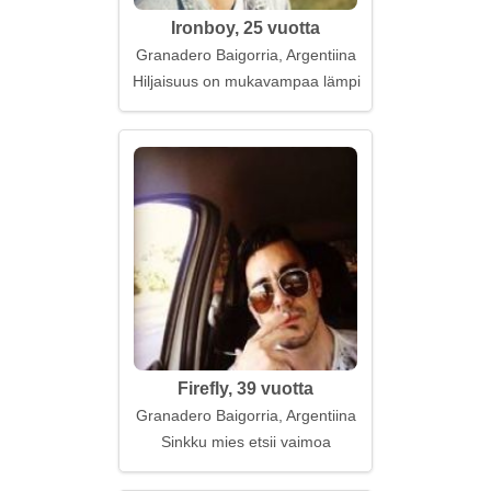
Ironboy, 25 vuotta
Granadero Baigorria, Argentiina
Hiljaisuus on mukavampaa lämpimien halausten ka
Firefly, 39 vuotta
Granadero Baigorria, Argentiina
Sinkku mies etsii vaimoa