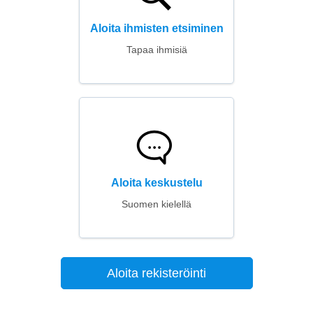
Aloita ihmisten etsiminen
Tapaa ihmisiä
Aloita keskustelu
Suomen kielellä
Aloita rekisteröinti