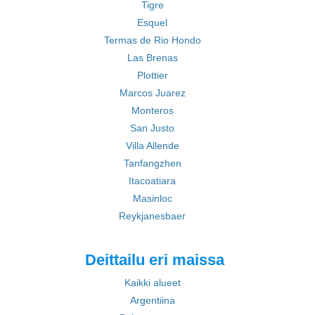
Tigre
Esquel
Termas de Rio Hondo
Las Brenas
Plottier
Marcos Juarez
Monteros
San Justo
Villa Allende
Tanfangzhen
Itacoatiara
Masinloc
Reykjanesbaer
Deittailu eri maissa
Kaikki alueet
Argentiina