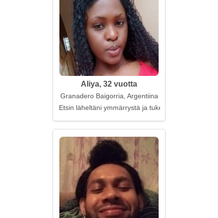
Aliya, 32 vuotta
Granadero Baigorria, Argentiina
Etsin läheltäni ymmärrystä ja tukea