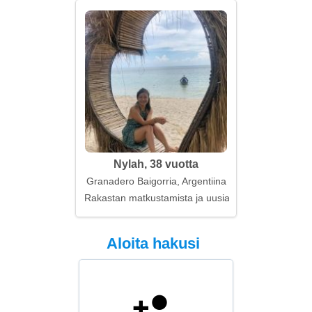
Nylah, 38 vuotta
Granadero Baigorria, Argentiina
Rakastan matkustamista ja uusia paikkoja
Aloita hakusi