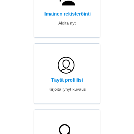
Ilmainen rekisteröinti
Aloita nyt
Täytä profiilisi
Kirjoita lyhyt kuvaus