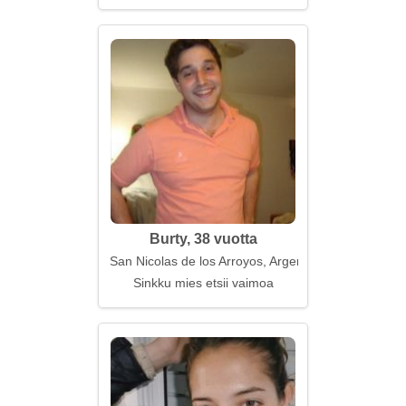
Burty, 38 vuotta
San Nicolas de los Arroyos, Argentiina
Sinkku mies etsii vaimoa