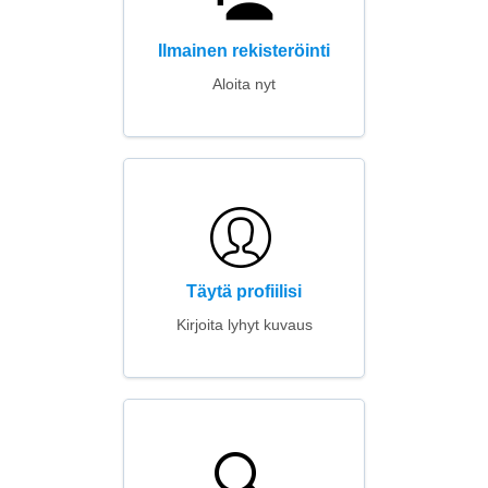
Ilmainen rekisteröinti
Aloita nyt
Täytä profiilisi
Kirjoita lyhyt kuvaus