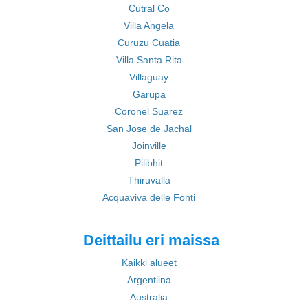
Cutral Co
Villa Angela
Curuzu Cuatia
Villa Santa Rita
Villaguay
Garupa
Coronel Suarez
San Jose de Jachal
Joinville
Pilibhit
Thiruvalla
Acquaviva delle Fonti
Deittailu eri maissa
Kaikki alueet
Argentiina
Australia