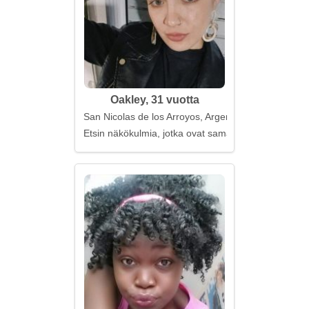
Oakley, 31 vuotta
San Nicolas de los Arroyos, Argentiina
Etsin näkökulmia, jotka ovat samankaltaisia kuin n