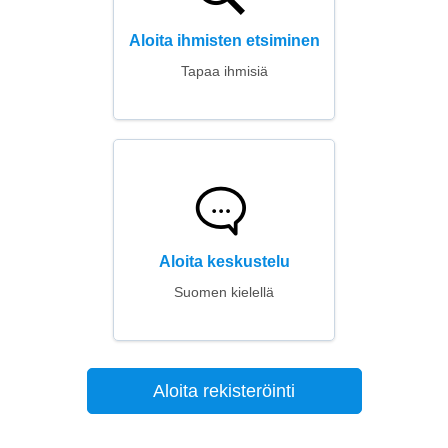
Aloita ihmisten etsiminen
Tapaa ihmisiä
Aloita keskustelu
Suomen kielellä
Aloita rekisteröinti