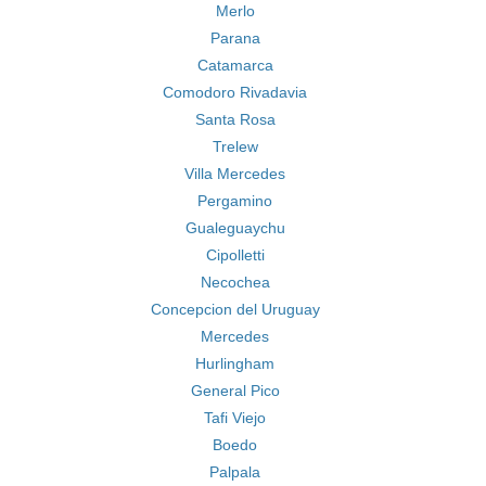
Merlo
Parana
Catamarca
Comodoro Rivadavia
Santa Rosa
Trelew
Villa Mercedes
Pergamino
Gualeguaychu
Cipolletti
Necochea
Concepcion del Uruguay
Mercedes
Hurlingham
General Pico
Tafi Viejo
Boedo
Palpala