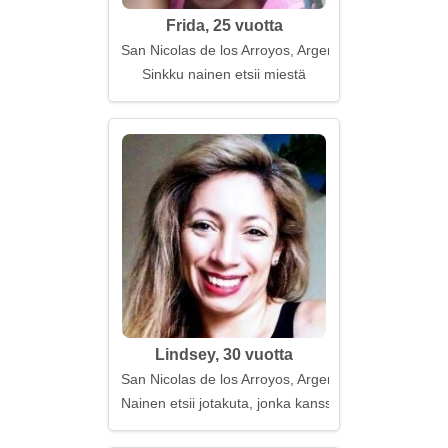
Frida, 25 vuotta
San Nicolas de los Arroyos, Argentiina
Sinkku nainen etsii miestä
Lindsey, 30 vuotta
San Nicolas de los Arroyos, Argentiina
Nainen etsii jotakuta, jonka kanssa elää, ei selviytyä