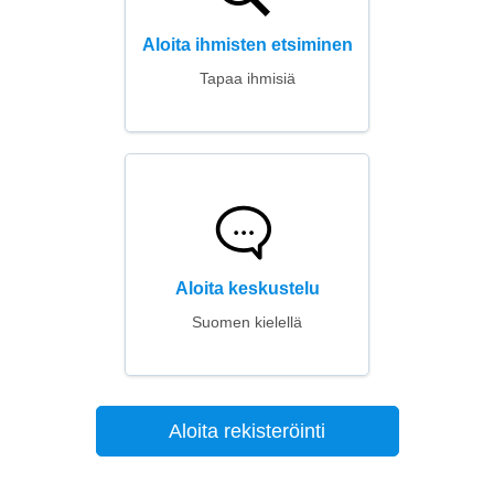
Aloita ihmisten etsiminen
Tapaa ihmisiä
Aloita keskustelu
Suomen kielellä
Aloita rekisteröinti