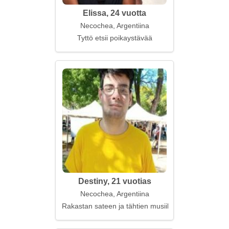
Elissa, 24 vuotta
Necochea, Argentiina
Tyttö etsii poikaystävää
Destiny, 21 vuotias
Necochea, Argentiina
Rakastan sateen ja tähtien musiikkia