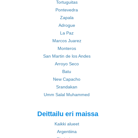
Tortuguitas
Pontevedra
Zapala
Adrogue
La Paz
Marcos Juarez
Monteros
San Martin de los Andes
Arroyo Seco
Batu
New Capacho
Srandakan
Umm Salal Muhammed
Deittailu eri maissa
Kaikki alueet
Argentiina