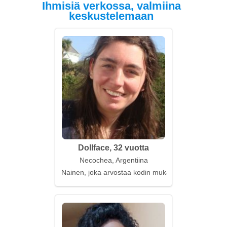
Ihmisiä verkossa, valmiina
keskustelemaan
Dollface, 32 vuotta
Necochea, Argentiina
Nainen, joka arvostaa kodin mukavuutta