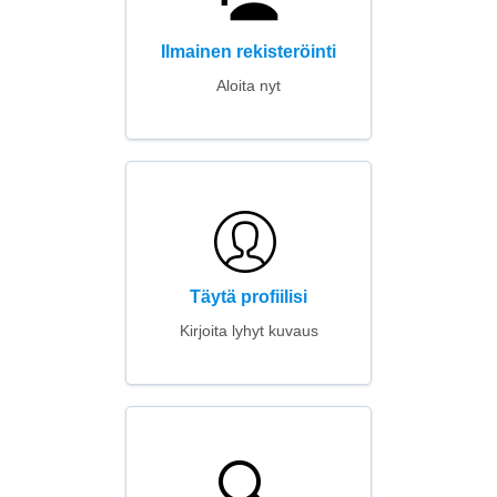
Ilmainen rekisteröinti
Aloita nyt
Täytä profiilisi
Kirjoita lyhyt kuvaus