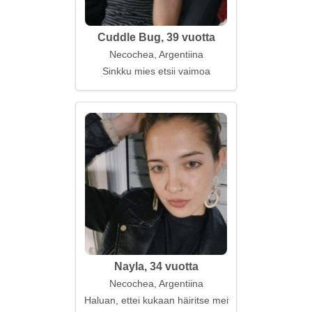
Cuddle Bug, 39 vuotta
Necochea, Argentiina
Sinkku mies etsii vaimoa
Nayla, 34 vuotta
Necochea, Argentiina
Haluan, ettei kukaan häiritse meitä