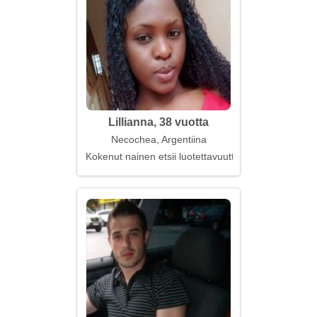
Lillianna, 38 vuotta
Necochea, Argentiina
Kokenut nainen etsii luotettavuutta