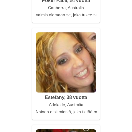
Poker Face, 24 vuotta
Canberra, Australia
Valmis olemaan se, joka tukee sinua
Estefany, 38 vuotta
Adelaide, Australia
Nainen etsii miestä, joka tietää mitä haluaa