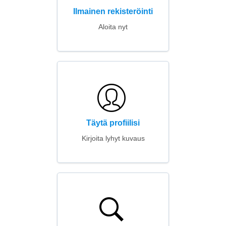
Ilmainen rekisteröinti
Aloita nyt
Täytä profiilisi
Kirjoita lyhyt kuvaus