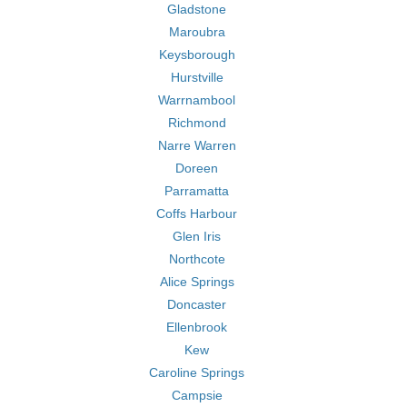
Gladstone
Maroubra
Keysborough
Hurstville
Warrnambool
Richmond
Narre Warren
Doreen
Parramatta
Coffs Harbour
Glen Iris
Northcote
Alice Springs
Doncaster
Ellenbrook
Kew
Caroline Springs
Campsie