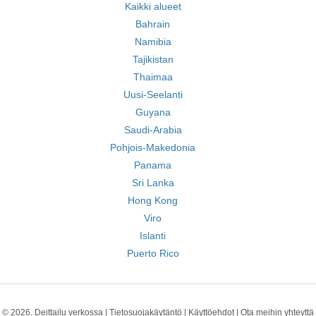
Kaikki alueet
Bahrain
Namibia
Tajikistan
Thaimaa
Uusi-Seelanti
Guyana
Saudi-Arabia
Pohjois-Makedonia
Panama
Sri Lanka
Hong Kong
Viro
Islanti
Puerto Rico
© 2026, Deittailu verkossa |
Tietosuojakäytäntö
|
Käyttöehdot
|
Ota meihin yhteyttä