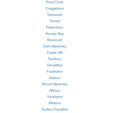
Point Cook
Craigieburn
Tamworth
Tarneit
Pakenham
Hervey Bay
Reservoir
Glen Waverley
Castle Hill
Sunbury
Geraldton
Frankston
Auburn
Mount Waverley
Albany
Southport
Mildura
Surfers Paradise