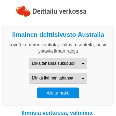
Ilmainen deittisivusto Australia
Löydä kommunikaatiota, vakavia suhteita, uusia
ystäviä ilman rajoja
Ihmisiä verkossa, valmiina