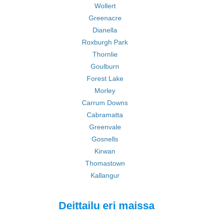
Wollert
Greenacre
Dianella
Roxburgh Park
Thornlie
Goulburn
Forest Lake
Morley
Carrum Downs
Cabramatta
Greenvale
Gosnells
Kirwan
Thomastown
Kallangur
Deittailu eri maissa