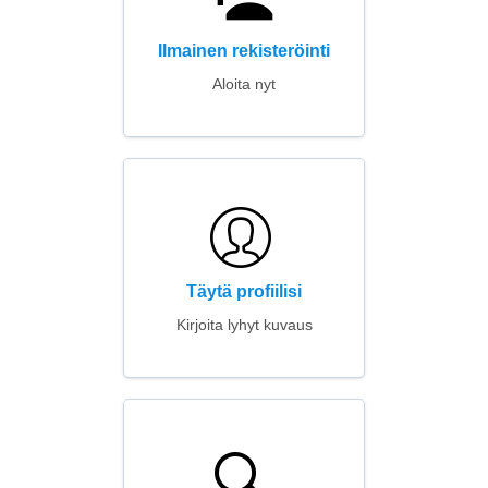
Ilmainen rekisteröinti
Aloita nyt
Täytä profiilisi
Kirjoita lyhyt kuvaus