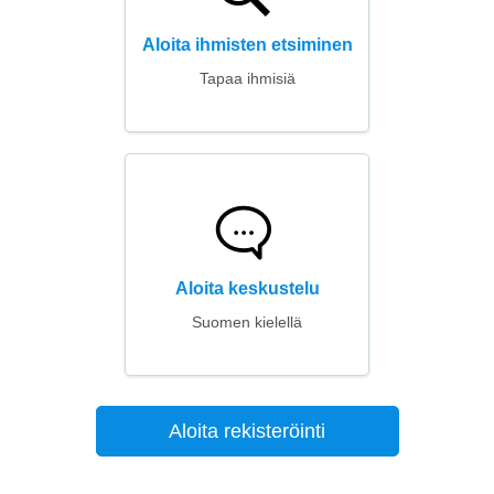
Aloita ihmisten etsiminen
Tapaa ihmisiä
Aloita keskustelu
Suomen kielellä
Aloita rekisteröinti