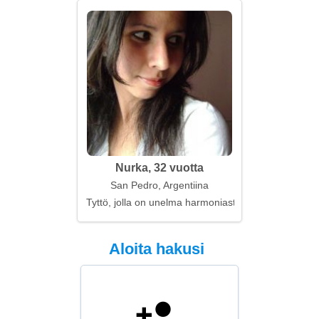
Nurka, 32 vuotta
San Pedro, Argentiina
Tyttö, jolla on unelma harmoniasta
Aloita hakusi