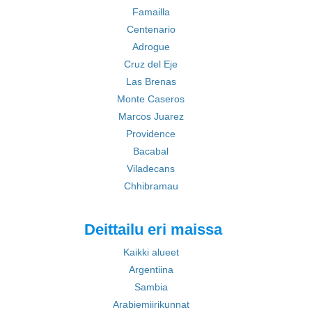
Famailla
Centenario
Adrogue
Cruz del Eje
Las Brenas
Monte Caseros
Marcos Juarez
Providence
Bacabal
Viladecans
Chhibramau
Deittailu eri maissa
Kaikki alueet
Argentiina
Sambia
Arabiemiirikunnat