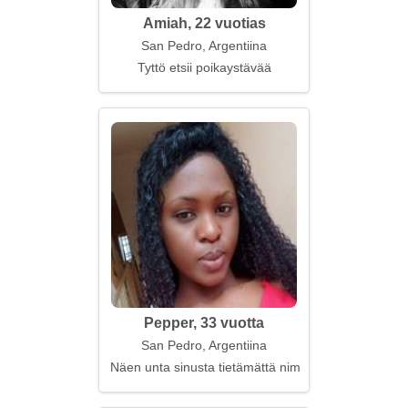
Amiah, 22 vuotias
San Pedro, Argentiina
Tyttö etsii poikaystävää
Pepper, 33 vuotta
San Pedro, Argentiina
Näen unta sinusta tietämättä nimeäsi