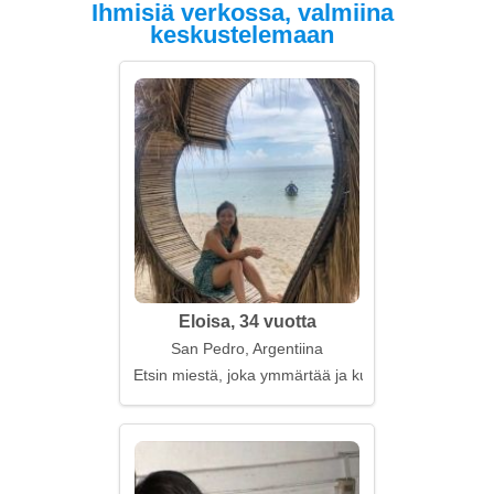
Ihmisiä verkossa, valmiina
keskustelemaan
Eloisa, 34 vuotta
San Pedro, Argentiina
Etsin miestä, joka ymmärtää ja kuuntelee