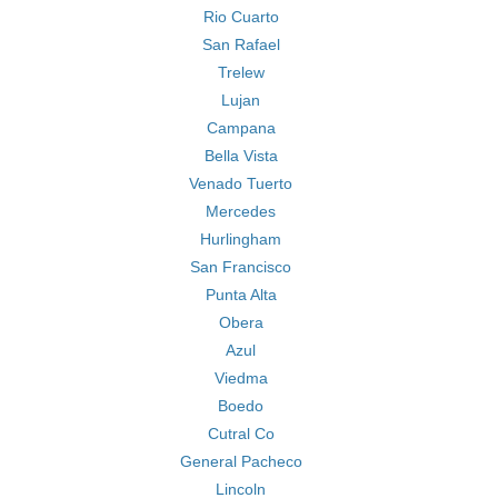
Rio Cuarto
San Rafael
Trelew
Lujan
Campana
Bella Vista
Venado Tuerto
Mercedes
Hurlingham
San Francisco
Punta Alta
Obera
Azul
Viedma
Boedo
Cutral Co
General Pacheco
Lincoln