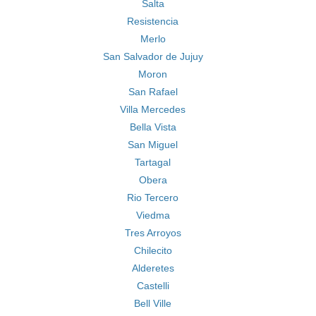
Salta
Resistencia
Merlo
San Salvador de Jujuy
Moron
San Rafael
Villa Mercedes
Bella Vista
San Miguel
Tartagal
Obera
Rio Tercero
Viedma
Tres Arroyos
Chilecito
Alderetes
Castelli
Bell Ville