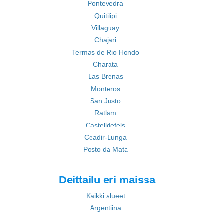
Pontevedra
Quitilipi
Villaguay
Chajari
Termas de Rio Hondo
Charata
Las Brenas
Monteros
San Justo
Ratlam
Castelldefels
Ceadir-Lunga
Posto da Mata
Deittailu eri maissa
Kaikki alueet
Argentiina