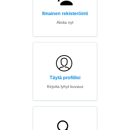
Ilmainen rekisteröinti
Aloita nyt
Täytä profiilisi
Kirjoita lyhyt kuvaus