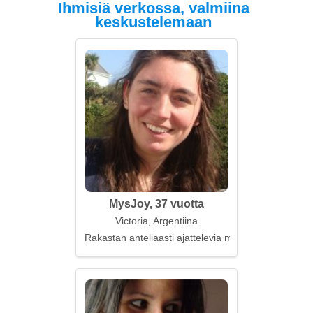
Ihmisiä verkossa, valmiina
keskustelemaan
MysJoy, 37 vuotta
Victoria, Argentiina
Rakastan anteliaasti ajattelevia miehiä