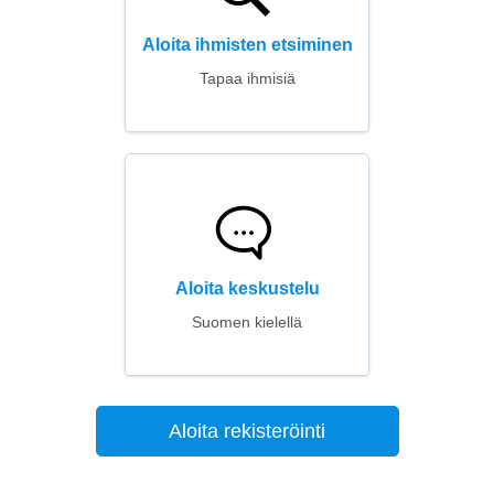
Aloita ihmisten etsiminen
Tapaa ihmisiä
Aloita keskustelu
Suomen kielellä
Aloita rekisteröinti